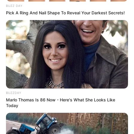
BUZZ DAY
Pick A Ring And Nail Shape To Reveal Your Darkest Secrets!
BUZZDAY
Marlo Thomas Is 86 Now - Here's What She Looks Like
Today