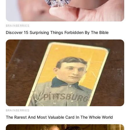
BRAINBERRIES
Discover 15 Surprising Things Forbidden By The Bible
BRAINBERRIES
The Rarest And Most Valuable Card In The Whole World