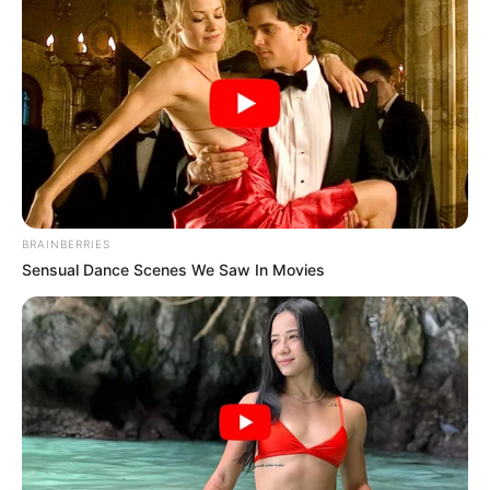
BRAINBERRIES
Sensual Dance Scenes We Saw In Movies