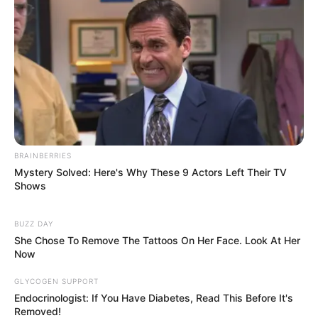
BRAINBERRIES
Mystery Solved: Here's Why These 9 Actors Left Their TV
Shows
BUZZ DAY
She Chose To Remove The Tattoos On Her Face. Look At Her
Now
GLYCOGEN SUPPORT
Endocrinologist: If You Have Diabetes, Read This Before It's
Removed!