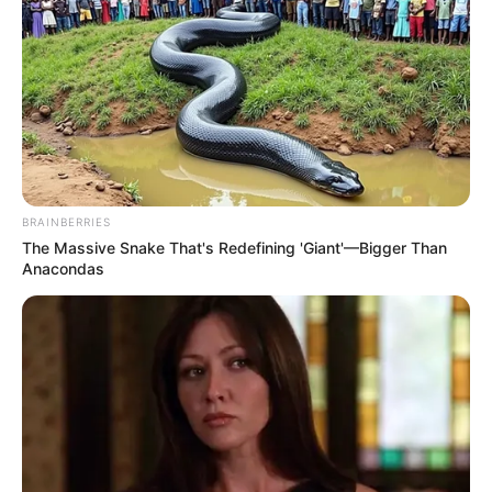
BRAINBERRIES
The Massive Snake That's Redefining 'Giant'—Bigger Than
Anacondas