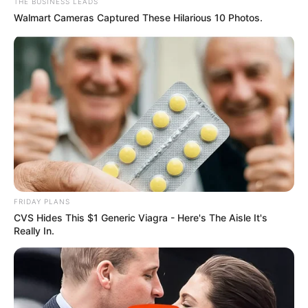
THE BUSINESS LEADS
Walmart Cameras Captured These Hilarious 10 Photos.
FRIDAY PLANS
CVS Hides This $1 Generic Viagra - Here's The Aisle It's
Really In.