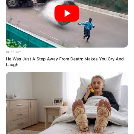
BUZZDAY
He Was Just A Step Away From Death: Makes You Cry And
Laugh