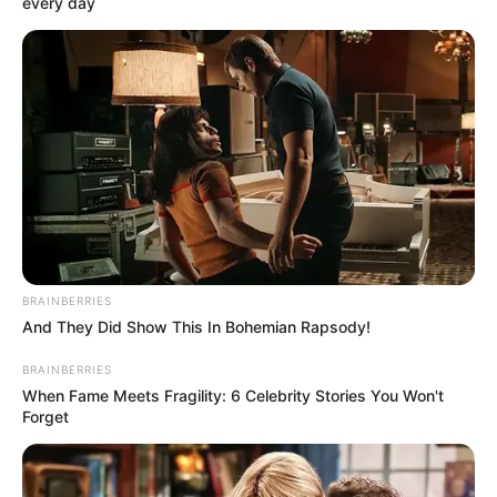
every day
BRAINBERRIES
And They Did Show This In Bohemian Rapsody!
BRAINBERRIES
When Fame Meets Fragility: 6 Celebrity Stories You Won't
Forget