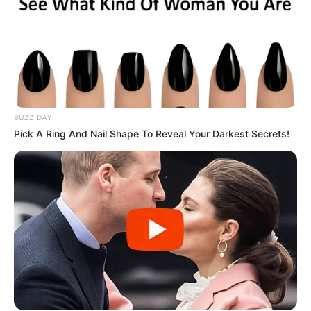
BUZZ DAY
Pick A Ring And Nail Shape To Reveal Your Darkest Secrets!