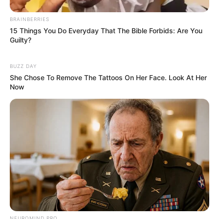
BRAINBERRIES
15 Things You Do Everyday That The Bible Forbids: Are You
Guilty?
BUZZ DAY
She Chose To Remove The Tattoos On Her Face. Look At Her
Now
NEUROMIND PRO