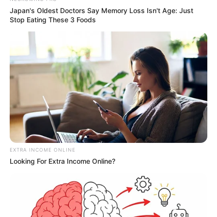
Japan's Oldest Doctors Say Memory Loss Isn't Age: Just
Stop Eating These 3 Foods
EXTRA INCOME ONLINE
Looking For Extra Income Online?