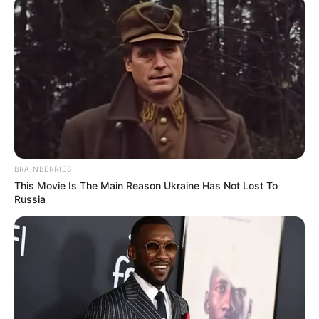
News
ΤΑ ΠΙΟ ΔΗΜΟΦΙΛΗ
BRAINBERRIES
This Movie Is The Main Reason Ukraine Has Not Lost To
Russia