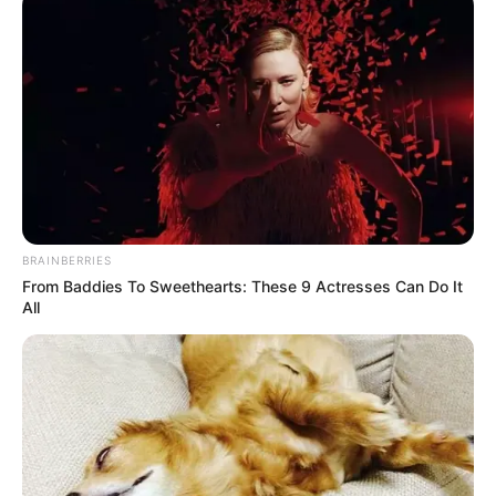
BRAINBERRIES
From Baddies To Sweethearts: These 9 Actresses Can Do It
All