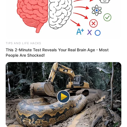
TIPS AND LIFE HACKS
This 2-Minute Test Reveals Your Real Brain Age - Most
People Are Shocked!