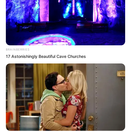
BRAINBERRIES
17 Astonishingly Beautiful Cave Churches