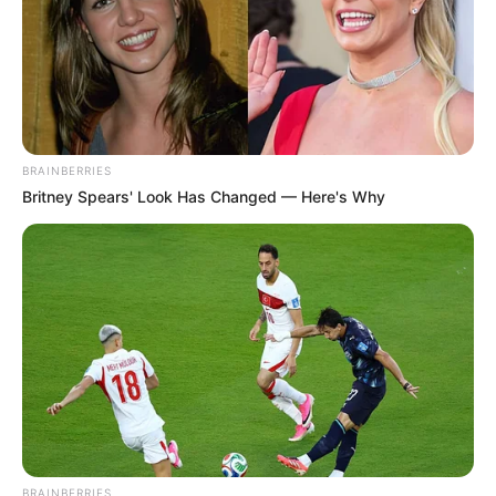
BRAINBERRIES
Britney Spears' Look Has Changed — Here's Why
BRAINBERRIES