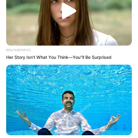
BRAINBERRIES
Her Story Isn't What You Think—You''ll Be Surprised