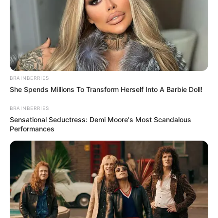
TAGS
ΕΥΒΟΙΑ
ΧΑΛΚΙΔΑ ΝΕΑ
BRAINBERRIES
She Spends Millions To Transform Herself Into A Barbie Doll!
BRAINBERRIES
Sensational Seductress: Demi Moore's Most Scandalous
Performances
ΤΑΥΤΟΤΗΤΑ ΚΑΙ ΕΠΙΚΟΙΝΩΝΙΑ
ΟΡΟΙ ΧΡΗΣΗΣ