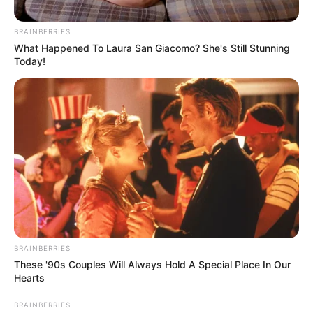
BRAINBERRIES
What Happened To Laura San Giacomo? She's Still Stunning
Today!
BRAINBERRIES
These '90s Couples Will Always Hold A Special Place In Our
Hearts
BRAINBERRIES