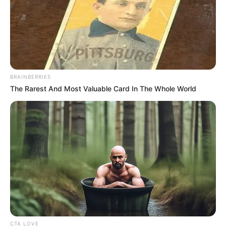
BRAINBERRIES
The Rarest And Most Valuable Card In The Whole World
CTA LOVE