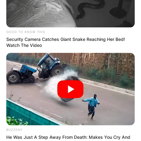
GOOD TO KNOW THIS
Security Camera Catches Giant Snake Reaching Her Bed!
Watch The Video
BUZZDAY
He Was Just A Step Away From Death: Makes You Cry And