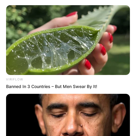
VIRIFLOW
Banned In 3 Countries – But Men Swear By It!