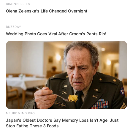
BRAINBERRIES
Olena Zelenska's Life Changed Overnight
BUZZDAY
Wedding Photo Goes Viral After Groom's Pants Rip!
NEUROMIND PRO
Japan's Oldest Doctors Say Memory Loss Isn't Age: Just
Stop Eating These 3 Foods