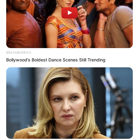
BRAINBERRIES
Bollywood’s Boldest Dance Scenes Still Trending