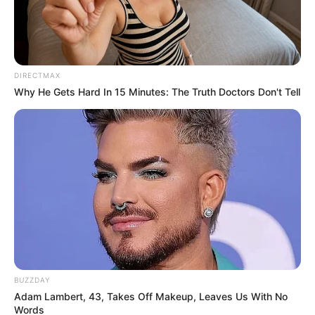
DIRECTMAX
Why He Gets Hard In 15 Minutes: The Truth Doctors Don't Tell
BUZZDAY
Adam Lambert, 43, Takes Off Makeup, Leaves Us With No
Words