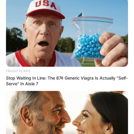
ΤΑ ΠΙΟ ΔΗΜΟΦΙΛΗ
FRIDAY PLANS
Stop Waiting In Line: The 87¢ Generic Viagra Is Actually "Self-
Serve" In Aisle 7