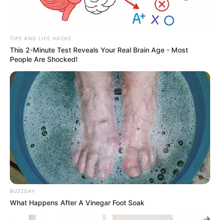
TIPS AND LIFE HACKS
This 2-Minute Test Reveals Your Real Brain Age - Most
People Are Shocked!
BUZZDAY
What Happens After A Vinegar Foot Soak