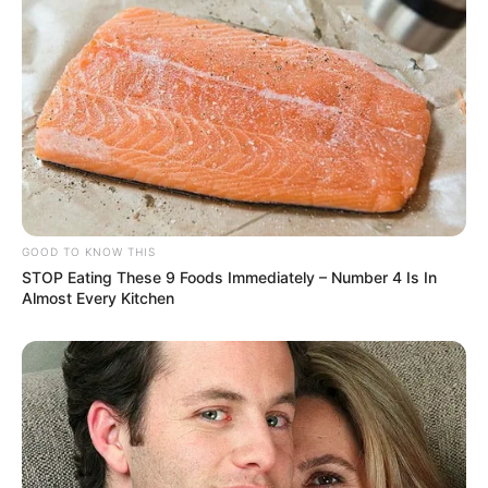
GOOD TO KNOW THIS
STOP Eating These 9 Foods Immediately – Number 4 Is In
Almost Every Kitchen