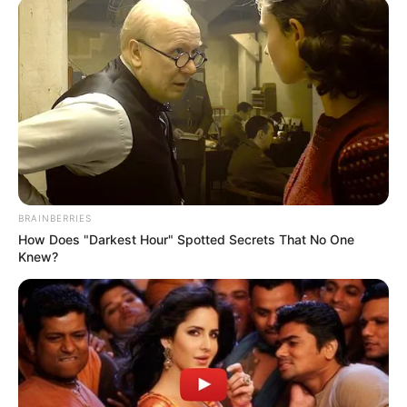
BRAINBERRIES
How Does "Darkest Hour" Spotted Secrets That No One
Knew?
TAGS