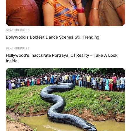
ΑΓΙΟΣ ΑΝΔΡΕΑΣ
BRAINBERRIES
Bollywood’s Boldest Dance Scenes Still Trending
BRAINBERRIES
Hollywood's Inaccurate Portrayal Of Reality – Take A Look
Inside
ΤΑΥΤΟΤΗΤΑ ΚΑΙ ΕΠΙΚΟΙΝΩΝΙΑ
ΟΡΟΙ ΧΡΗΣΗΣ