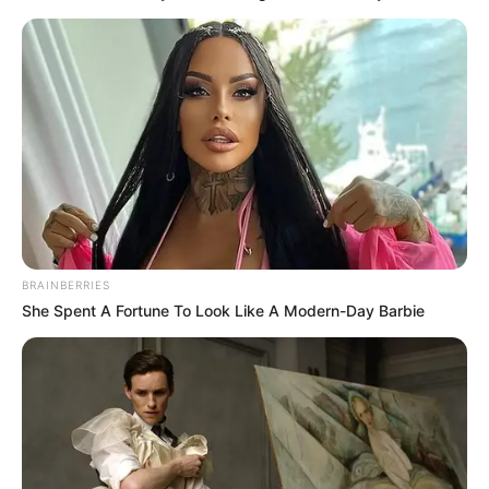
BRAINBERRIES
She Spent A Fortune To Look Like A Modern-Day Barbie