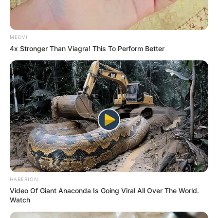
MEDVI
4x Stronger Than Viagra! This To Perform Better
HABERION
Video Of Giant Anaconda Is Going Viral All Over The World.
Watch