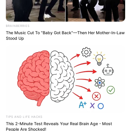
BRAINBERRIES
The Music Cut To "Baby Got Back"—Then Her Mother-In-Law
Stood Up
TIPS AND LIFE HACKS
This 2-Minute Test Reveals Your Real Brain Age - Most
People Are Shocked!