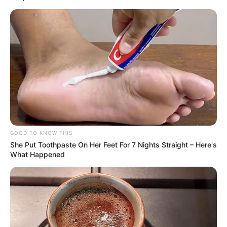
GOOD TO KNOW THIS
She Put Toothpaste On Her Feet For 7 Nights Straight – Here's
What Happened