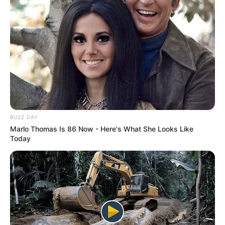
BUZZ DAY
Marlo Thomas Is 86 Now - Here's What She Looks Like
Today