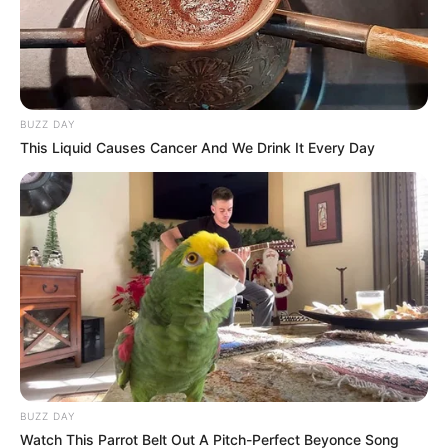
BUZZ DAY
This Liquid Causes Cancer And We Drink It Every Day
BUZZ DAY
Watch This Parrot Belt Out A Pitch-Perfect Beyonce Song