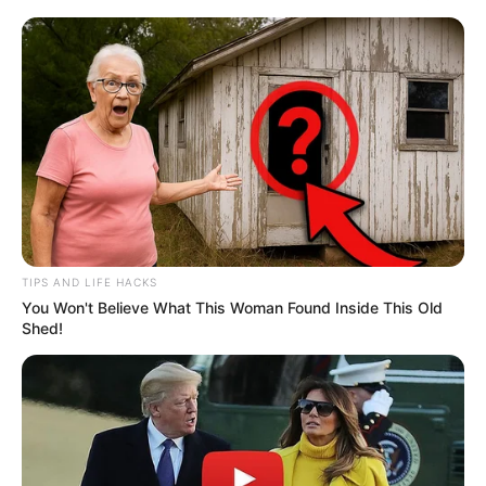
TIPS AND LIFE HACKS
You Won't Believe What This Woman Found Inside This Old
Shed!