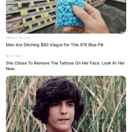
FRIDAY PLANS
Men Are Ditching $80 Viagra For This 87¢ Blue Pill
BUZZ DAY
She Chose To Remove The Tattoos On Her Face. Look At Her
Now