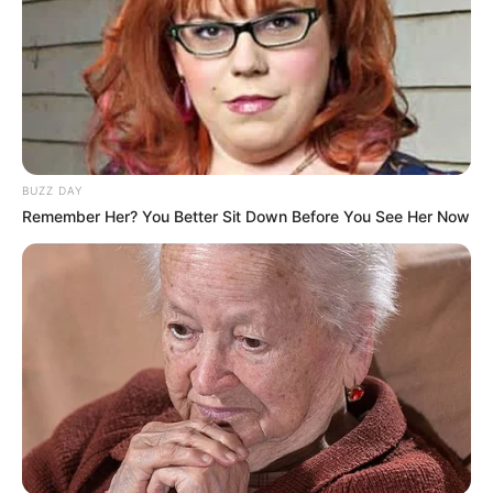
News
ΤΑ ΠΙΟ ΔΗΜΟΦΙΛΗ
BUZZ DAY
Remember Her? You Better Sit Down Before You See Her Now