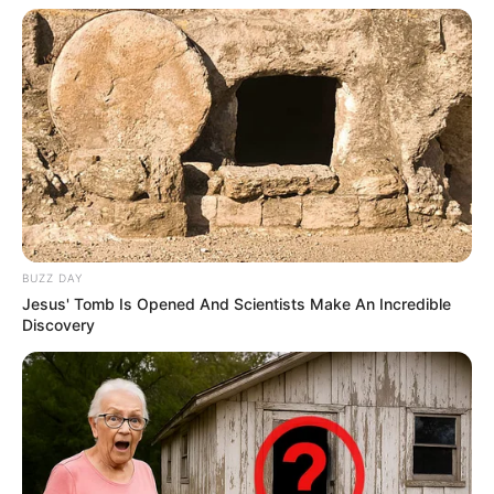
BUZZ DAY
Jesus' Tomb Is Opened And Scientists Make An Incredible
Discovery