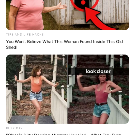
TIPS AND LIFE HACKS
You Won't Believe What This Woman Found Inside This Old
Shed!
BUZZ DAY