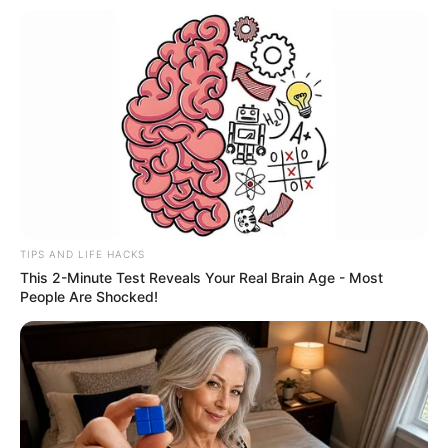
TIPS AND LIFE HACKS
This 2-Minute Test Reveals Your Real Brain Age - Most
People Are Shocked!