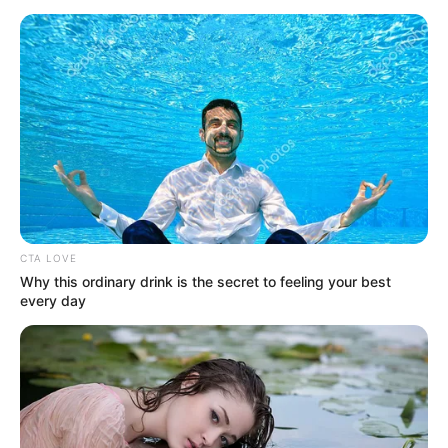
ΤΑΥΤΟΤΗΤΑ ΚΑΙ ΕΠΙΚΟΙΝΩΝΙΑ
ΟΡΟΙ ΧΡΗΣΗΣ
CTA LOVE
Why this ordinary drink is the secret to feeling your best
every day
© 2025 EVIANEWS του Γιώργου Κουτσελίνη