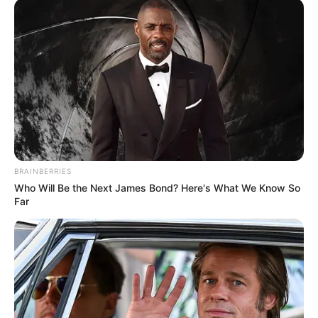
BRAINBERRIES
Who Will Be the Next James Bond? Here's What We Know So
Far