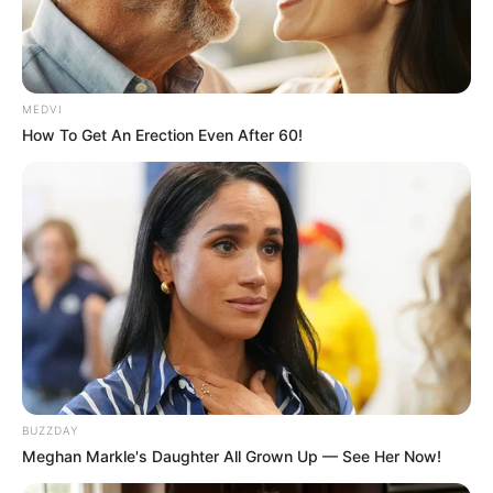
MEDVI
How To Get An Erection Even After 60!
BUZZDAY
Meghan Markle's Daughter All Grown Up — See Her Now!