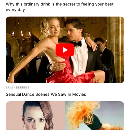
Why this ordinary drink is the secret to feeling your best
every day
BRAINBERRIES
Sensual Dance Scenes We Saw In Movies