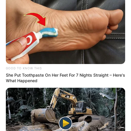
GOOD TO KNOW THIS
She Put Toothpaste On Her Feet For 7 Nights Straight – Here's
What Happened