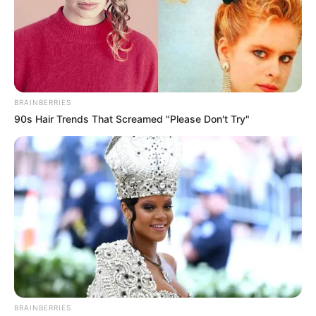
BRAINBERRIES
90s Hair Trends That Screamed "Please Don't Try"
BRAINBERRIES