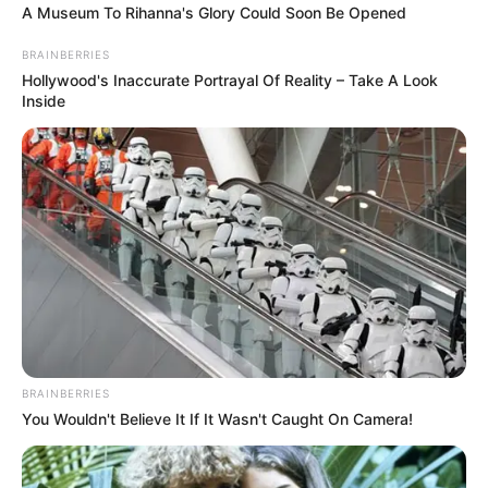
A Museum To Rihanna's Glory Could Soon Be Opened
BRAINBERRIES
Hollywood's Inaccurate Portrayal Of Reality – Take A Look
Inside
BRAINBERRIES
You Wouldn't Believe It If It Wasn't Caught On Camera!