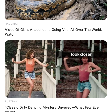
HABERION
Video Of Giant Anaconda Is Going Viral All Over The World.
Watch
BUZZDAY
“Classic Dirty Dancing Mystery Unveiled—What Few Ever