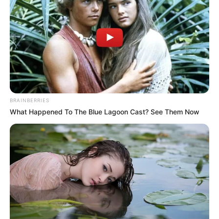
BRAINBERRIES
What Happened To The Blue Lagoon Cast? See Them Now