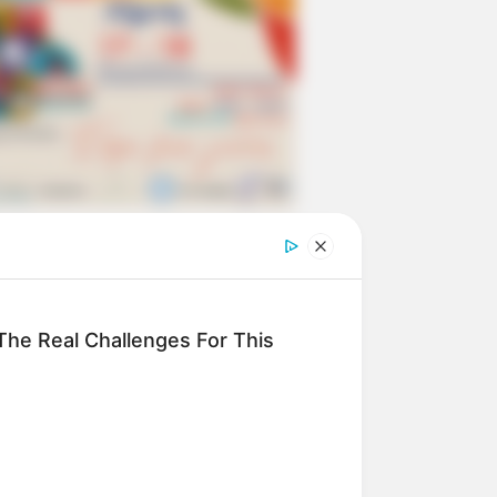
he Real Challenges For This