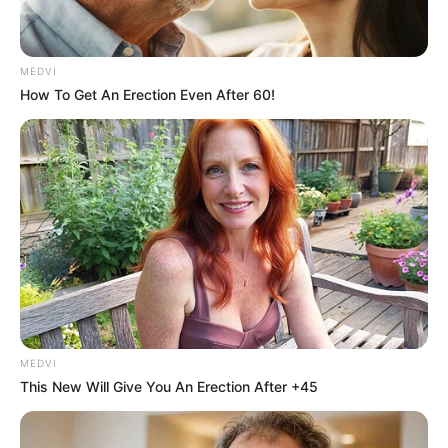
MEDVI
How To Get An Erection Even After 60!
MEDVI
This New Will Give You An Erection After +45