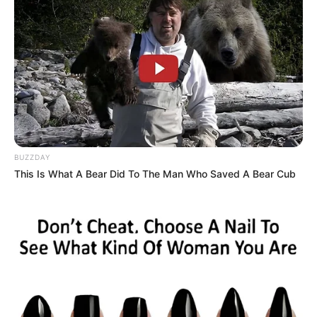
BUZZDAY
This Is What A Bear Did To The Man Who Saved A Bear Cub