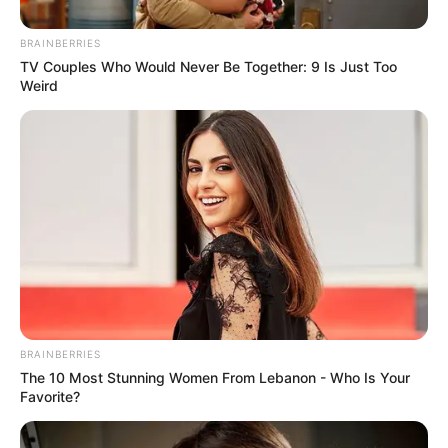
BRAINBERRIES
TV Couples Who Would Never Be Together: 9 Is Just Too
Weird
BRAINBERRIES
The 10 Most Stunning Women From Lebanon - Who Is Your
Favorite?