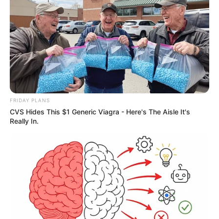
FRIDAY PLANS
CVS Hides This $1 Generic Viagra - Here's The Aisle It's
Really In.