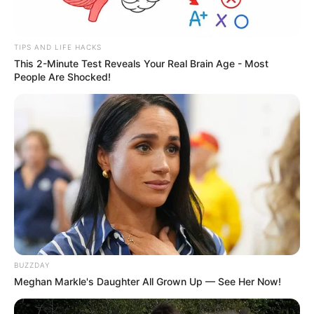
TIPS AND LIFE HACKS
This 2-Minute Test Reveals Your Real Brain Age - Most
People Are Shocked!
BUZZDAY
Meghan Markle's Daughter All Grown Up — See Her Now!