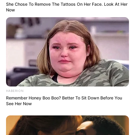
She Chose To Remove The Tattoos On Her Face. Look At Her
Now
TAGS
ΚΑΚΟΚΑΙΡΙΑ
ΧΑΛΚΙΔΑ ΝΕΑ
HABERION
Remember Honey Boo Boo? Better To Sit Down Before You
See Her Now