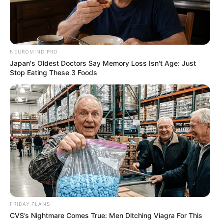
NEUROMIND PRO
Japan's Oldest Doctors Say Memory Loss Isn't Age: Just
Stop Eating These 3 Foods
FRIDAY PLANS
CVS’s Nightmare Comes True: Men Ditching Viagra For This