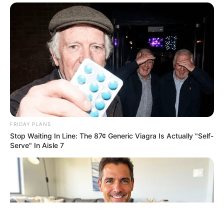
ΤΑΥΤΟΤΗΤΑ ΚΑΙ ΕΠΙΚΟΙΝΩΝΙΑ
ΟΡΟΙ ΧΡΗΣΗΣ
FRIDAY PLANS
Stop Waiting In Line: The 87¢ Generic Viagra Is Actually "Self-
Serve" In Aisle 7
© 2025 EVIANEWS του Γιώργου Κουτσελίνη