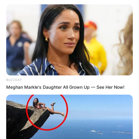
BUZZDAY
Meghan Markle's Daughter All Grown Up — See Her Now!