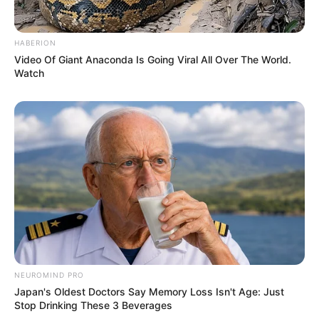
HABERION
Video Of Giant Anaconda Is Going Viral All Over The World.
Watch
TAGS
ΧΑΛΚΙΔΑ ΝΕΑ
NEUROMIND PRO
Japan's Oldest Doctors Say Memory Loss Isn't Age: Just
Stop Drinking These 3 Beverages