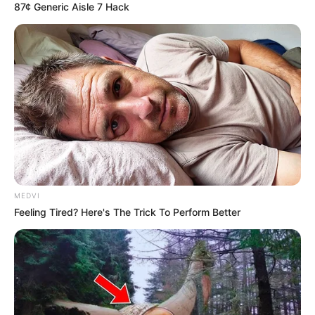
87¢ Generic Aisle 7 Hack
MEDVI
Feeling Tired? Here's The Trick To Perform Better