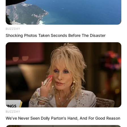
BUZZDAY
Shocking Photos Taken Seconds Before The Disaster
BUZZDAY
We’ve Never Seen Dolly Parton's Hand, And For Good Reason