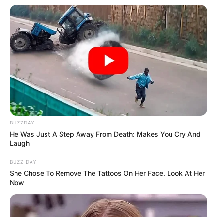
BUZZDAY
He Was Just A Step Away From Death: Makes You Cry And
Laugh
BUZZ DAY
She Chose To Remove The Tattoos On Her Face. Look At Her
Now