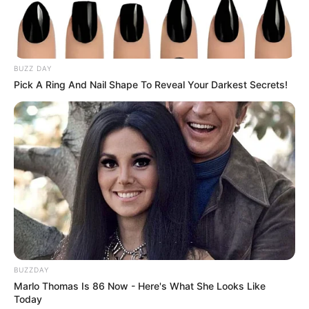
BUZZ DAY
Pick A Ring And Nail Shape To Reveal Your Darkest Secrets!
BUZZDAY
Marlo Thomas Is 86 Now - Here's What She Looks Like
Today