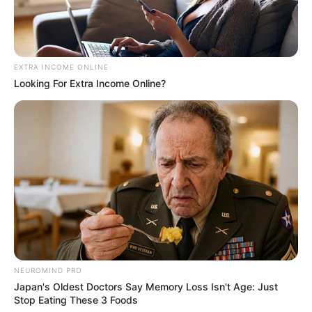
TAGS
ΣΠΙΤΙ
ΧΑΛΚΙΔΑ ΝΕΑ
EXTRA INCOME ONLINE
Looking For Extra Income Online?
ΤΑΥΤΟΤΗΤΑ ΚΑΙ ΕΠΙΚΟΙΝΩΝΙΑ
ΟΡΟΙ ΧΡΗΣΗΣ
NEUROMIND PRO
Japan's Oldest Doctors Say Memory Loss Isn't Age: Just
Stop Eating These 3 Foods