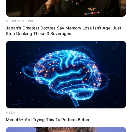
NEUROMIND PRO
Japan's Greatest Doctors Say Memory Loss Isn't Age: Just
Stop Drinking These 3 Beverages
MEDVI
Men 45+ Are Trying This To Perform Better