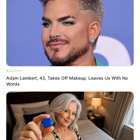
BUZZDAY
Adam Lambert, 43, Takes Off Makeup, Leaves Us With No
Words