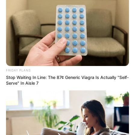
FRIDAY PLANS
Stop Waiting In Line: The 87¢ Generic Viagra Is Actually "Self-
Serve" In Aisle 7