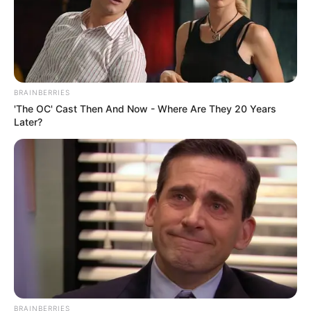
BRAINBERRIES
'The OC' Cast Then And Now - Where Are They 20 Years
Later?
BRAINBERRIES