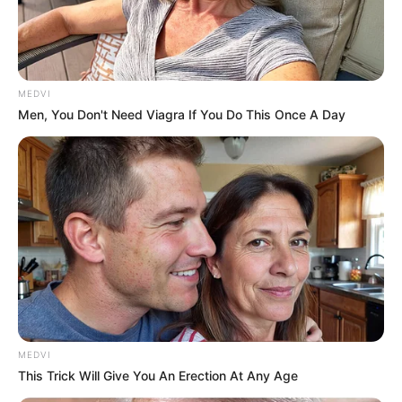
MEDVI
Men, You Don't Need Viagra If You Do This Once A Day
MEDVI
This Trick Will Give You An Erection At Any Age