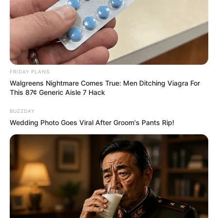
FRIDAY PLANS
Walgreens Nightmare Comes True: Men Ditching Viagra For
This 87¢ Generic Aisle 7 Hack
BUZZDAY
Wedding Photo Goes Viral After Groom's Pants Rip!