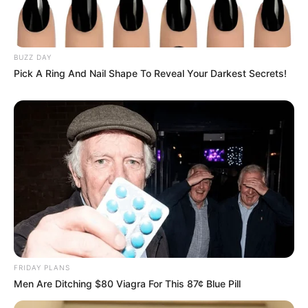
BUZZ DAY
Pick A Ring And Nail Shape To Reveal Your Darkest Secrets!
FRIDAY PLANS
Men Are Ditching $80 Viagra For This 87¢ Blue Pill