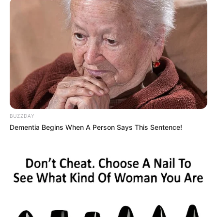
BUZZDAY
Dementia Begins When A Person Says This Sentence!