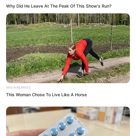
Why Did He Leave At The Peak Of This Show's Run?
BRAINBERRIES
This Woman Chose To Live Like A Horse