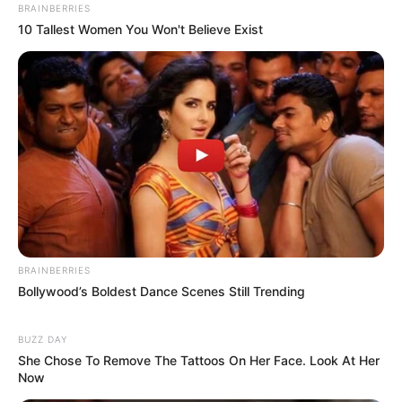
BRAINBERRIES
10 Tallest Women You Won't Believe Exist
BRAINBERRIES
Bollywood’s Boldest Dance Scenes Still Trending
BUZZ DAY
She Chose To Remove The Tattoos On Her Face. Look At Her
Now