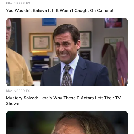
BRAINBERRIES
You Wouldn't Believe It If It Wasn't Caught On Camera!
BRAINBERRIES
Mystery Solved: Here's Why These 9 Actors Left Their TV
Shows