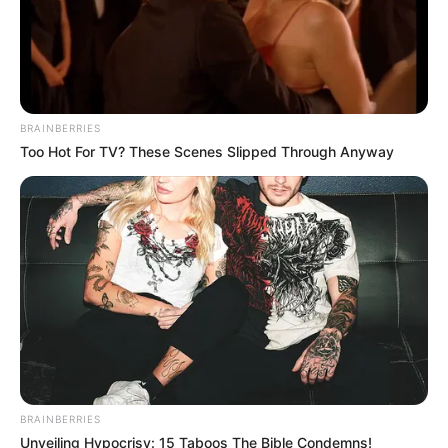
BRAINBERRIES
Too Hot For TV? These Scenes Slipped Through Anyway
BRAINBERRIES
Unveiling Hypocrisy: 15 Taboos The Bible Condemns!