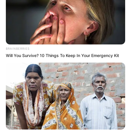
BRAINBERRIES
Will You Survive? 10 Things To Keep In Your Emergency Kit