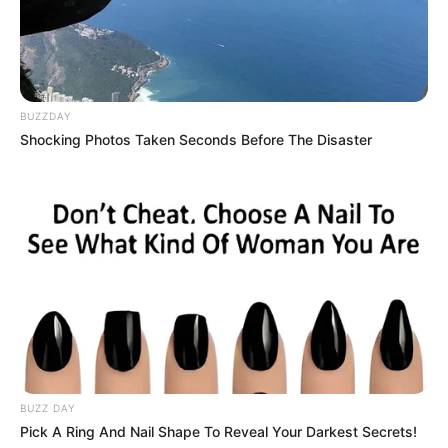
BUZZDAY
Shocking Photos Taken Seconds Before The Disaster
BUZZ DAY
Pick A Ring And Nail Shape To Reveal Your Darkest Secrets!