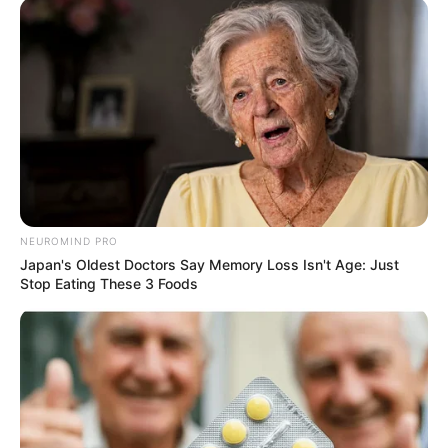
TAGS
ΑΥΤΟΚΙΝΗΤΟ
ΔΡΟΜΟΣ
ΟΔΗΓΟΙ
ΧΑΛΚΙΔΑ ΝΕΑ
ΧΩΡΑΦΙ
NEUROMIND PRO
Japan's Oldest Doctors Say Memory Loss Isn't Age: Just
Stop Eating These 3 Foods