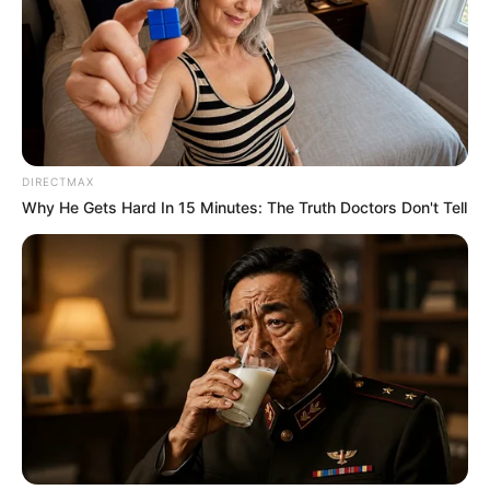
DIRECTMAX
Why He Gets Hard In 15 Minutes: The Truth Doctors Don't Tell