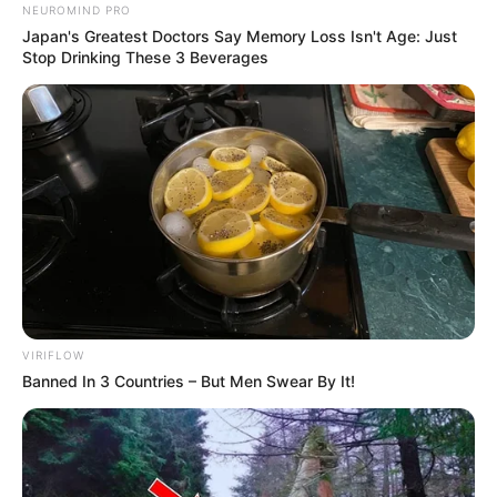
NEUROMIND PRO
Japan's Greatest Doctors Say Memory Loss Isn't Age: Just
Stop Drinking These 3 Beverages
VIRIFLOW
Banned In 3 Countries – But Men Swear By It!