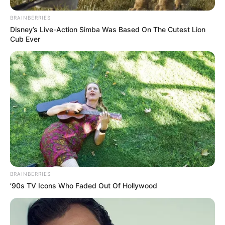
BRAINBERRIES
Disney’s Live-Action Simba Was Based On The Cutest Lion
Cub Ever
BRAINBERRIES
’90s TV Icons Who Faded Out Of Hollywood