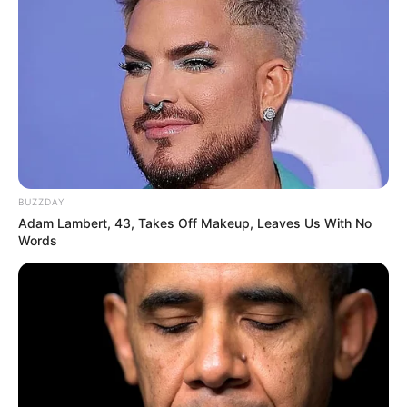
BUZZDAY
Adam Lambert, 43, Takes Off Makeup, Leaves Us With No
Words