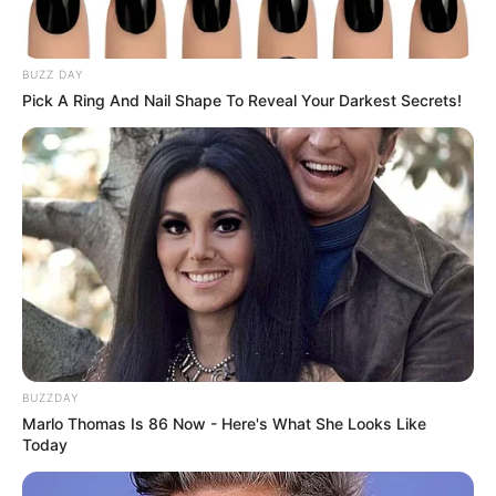
BUZZ DAY
Pick A Ring And Nail Shape To Reveal Your Darkest Secrets!
BUZZDAY
Marlo Thomas Is 86 Now - Here's What She Looks Like
Today