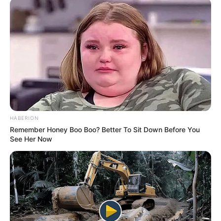
TAGS
ΧΑΛΚΙΔΑ ΝΕΑ
HABERION
Remember Honey Boo Boo? Better To Sit Down Before You
See Her Now
ΤΑΥΤΟΤΗΤΑ ΚΑΙ ΕΠΙΚΟΙΝΩΝΙΑ
ΟΡΟΙ ΧΡΗΣΗΣ