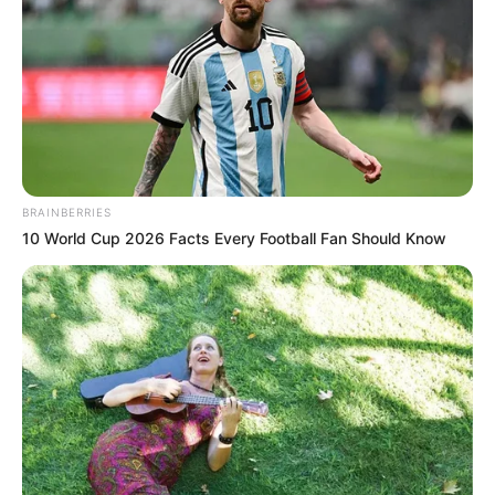
BRAINBERRIES
10 World Cup 2026 Facts Every Football Fan Should Know