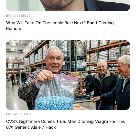
BRAINBERRIES
Who Will Take On The Iconic Role Next? Bond Casting
Rumors
FRIDAY PLANS
CVS’s Nightmare Comes True: Men Ditching Viagra For This
87¢ Generic Aisle 7 Hack