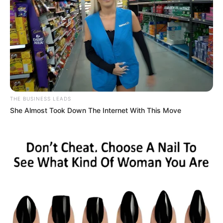
THE BUSINESS LEADS
She Almost Took Down The Internet With This Move