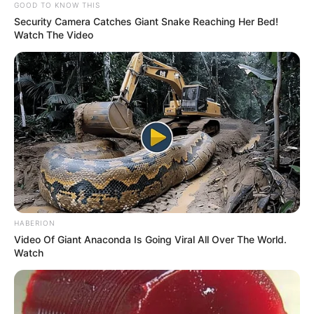
GOOD TO KNOW THIS
Security Camera Catches Giant Snake Reaching Her Bed!
Watch The Video
HABERION
Video Of Giant Anaconda Is Going Viral All Over The World.
Watch