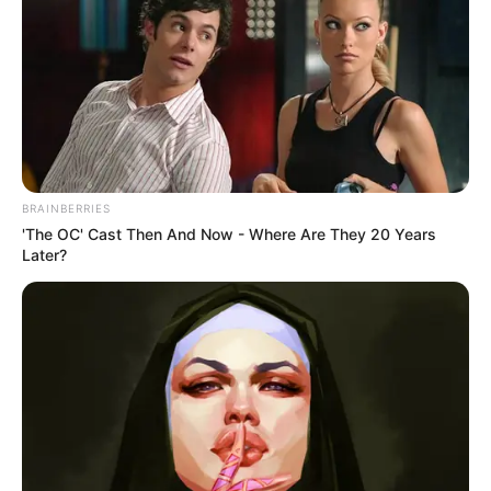
BRAINBERRIES
'The OC' Cast Then And Now - Where Are They 20 Years
Later?