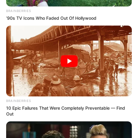
BRAINBERRIES
’90s TV Icons Who Faded Out Of Hollywood
BRAINBERRIES
10 Epic Failures That Were Completely Preventable — Find
Out