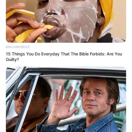
BRAINBERRIES
15 Things You Do Everyday That The Bible Forbids: Are You
Guilty?