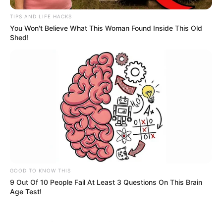
TIPS AND LIFE HACKS
You Won't Believe What This Woman Found Inside This Old
Shed!
GOOD TO KNOW THIS
9 Out Of 10 People Fail At Least 3 Questions On This Brain
Age Test!