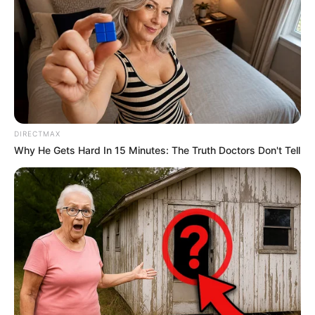
DIRECTMAX
Why He Gets Hard In 15 Minutes: The Truth Doctors Don't Tell