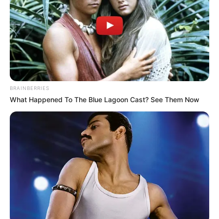
BRAINBERRIES
What Happened To The Blue Lagoon Cast? See Them Now