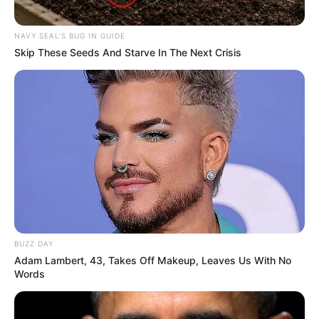
NAVY SEAL'S BUG IN GUIDE
Skip These Seeds And Starve In The Next Crisis
BUZZ DAY
Adam Lambert, 43, Takes Off Makeup, Leaves Us With No
Words