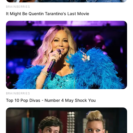
BRAINBERRIES
It Might Be Quentin Tarantino's Last Movie
BRAINBERRIES
Top 10 Pop Divas - Number 4 May Shock You