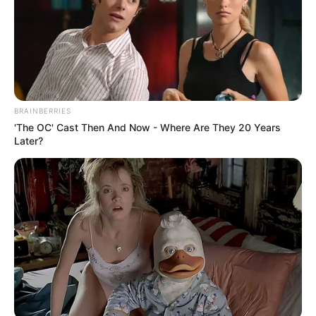
BRAINBERRIES
'The OC' Cast Then And Now - Where Are They 20 Years
Later?