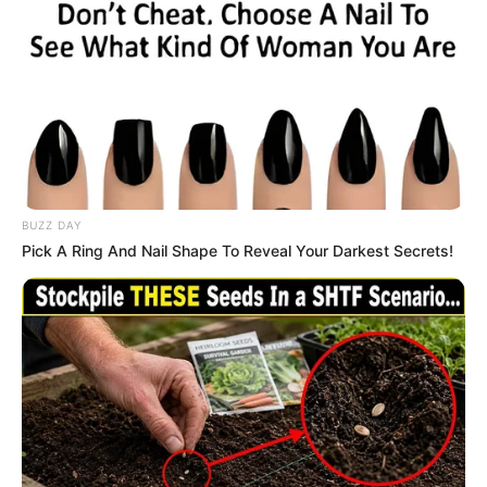
BUZZ DAY
Pick A Ring And Nail Shape To Reveal Your Darkest Secrets!