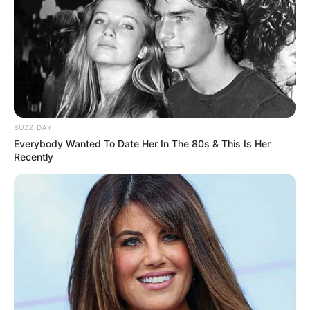
TAGS
ΠΟΥ ΕΓΙΝΕ ΤΡΟΧΑΙΟ ΣΤΗΝ ΕΥΒΟΙΑ
ΧΑΛΚΙΔΑ ΝΕΑ
BUZZ DAY
Everybody Wanted To Date Her In The 80s & This Is Her
Recently
ΤΑΥΤΟΤΗΤΑ ΚΑΙ ΕΠΙΚΟΙΝΩΝΙΑ
ΟΡΟΙ ΧΡΗΣΗΣ