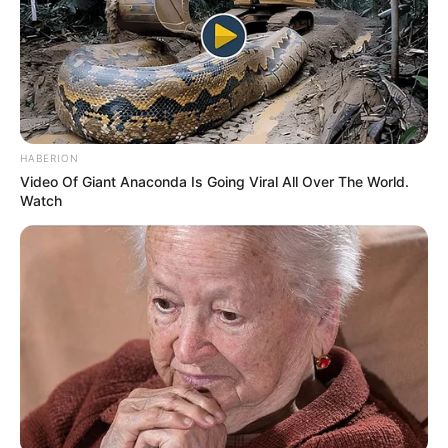
HABERION
Video Of Giant Anaconda Is Going Viral All Over The World.
Watch
TAGS
ΧΑΛΚΙΔΑ ΝΕΑ