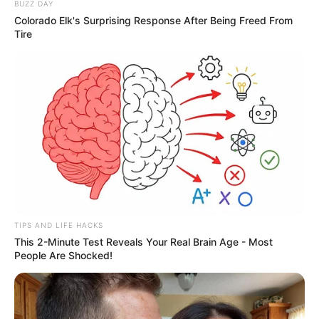
BUZZ DAY
Colorado Elk's Surprising Response After Being Freed From
Tire
TIPS AND LIFE HACKS
This 2-Minute Test Reveals Your Real Brain Age - Most
People Are Shocked!