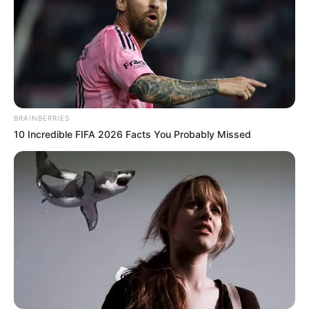
BRAINBERRIES
10 Incredible FIFA 2026 Facts You Probably Missed