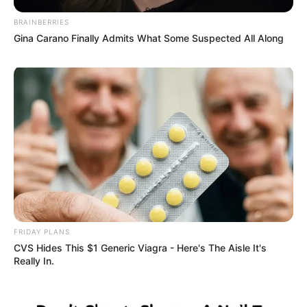
BRAINBERRIES
Gina Carano Finally Admits What Some Suspected All Along
FRIDAY PLANS
CVS Hides This $1 Generic Viagra - Here's The Aisle It's
Really In.