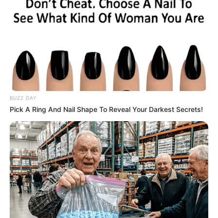
BUZZ DAY
Pick A Ring And Nail Shape To Reveal Your Darkest Secrets!