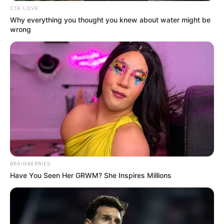
CTA LOVE
Why everything you thought you knew about water might be
wrong
BRAINBERRIES
Have You Seen Her GRWM? She Inspires Millions