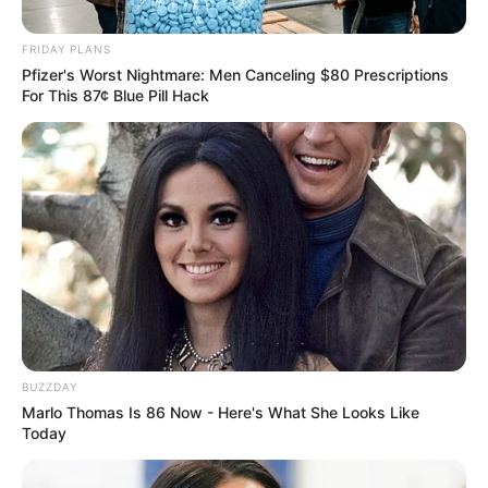
FRIDAY PLANS
Pfizer's Worst Nightmare: Men Canceling $80 Prescriptions
For This 87¢ Blue Pill Hack
BUZZDAY
Marlo Thomas Is 86 Now - Here's What She Looks Like
Today