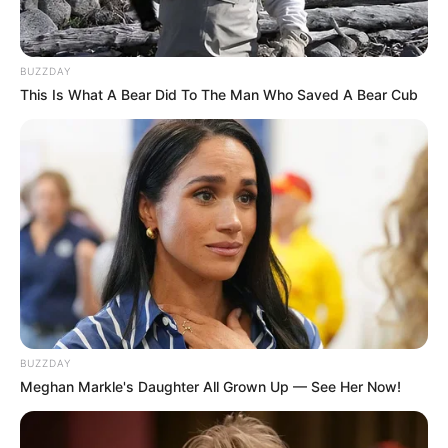
BUZZDAY
This Is What A Bear Did To The Man Who Saved A Bear Cub
BUZZDAY
Meghan Markle's Daughter All Grown Up — See Her Now!