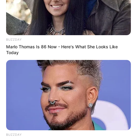
BUZZDAY
Marlo Thomas Is 86 Now - Here's What She Looks Like
Today
BUZZDAY