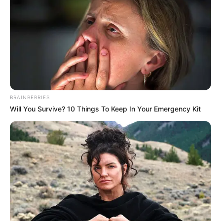
BRAINBERRIES
Will You Survive? 10 Things To Keep In Your Emergency Kit