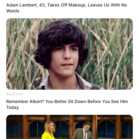
Adam Lambert, 43, Takes Off Makeup, Leaves Us With No
Words
TAGS
ΘΑΝΑΤΟΣ
ΧΑΛΚΙΔΑ ΝΕΑ
BUZZ DAY
Remember Albert? You Better Sit Down Before You See Him
Today