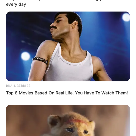
every day
ΤΑΥΤΟΤΗΤΑ ΚΑΙ ΕΠΙΚΟΙΝΩΝΙΑ
ΟΡΟΙ ΧΡΗΣΗΣ
BRAINBERRIES
Top 8 Movies Based On Real Life. You Have To Watch Them!
© 2025 EVIANEWS του Γιώργου Κουτσελίνη