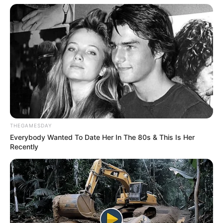
THEGAMESDAY
Everybody Wanted To Date Her In The 80s & This Is Her
Recently