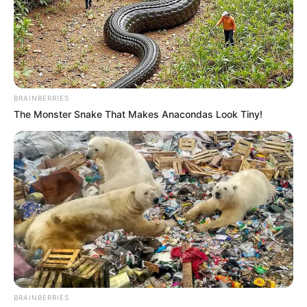
BRAINBERRIES
The Monster Snake That Makes Anacondas Look Tiny!
BRAINBERRIES