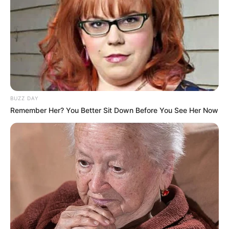
BUZZ DAY
Remember Her? You Better Sit Down Before You See Her Now