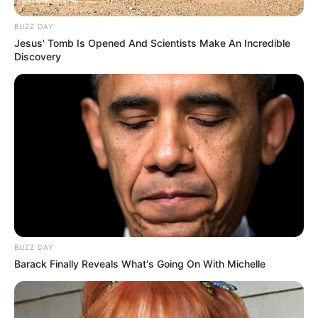
ΤΑ ΠΙΟ ΔΗΜΟΦΙΛΗ
BUZZ DAY
Jesus' Tomb Is Opened And Scientists Make An Incredible
Discovery
BUZZ DAY
Barack Finally Reveals What's Going On With Michelle