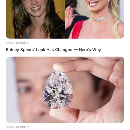
BRAINBERRIES
Britney Spears' Look Has Changed — Here's Why
BRAINBERRIES