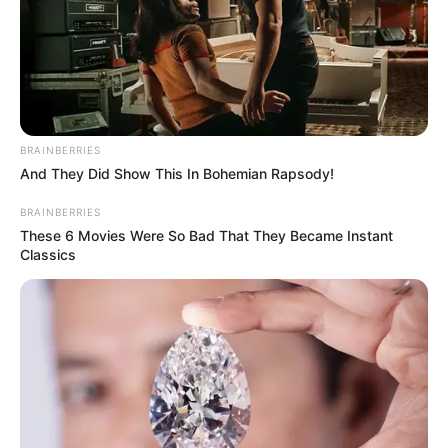
BRAINBERRIES
And They Did Show This In Bohemian Rapsody!
BRAINBERRIES
These 6 Movies Were So Bad That They Became Instant
Classics