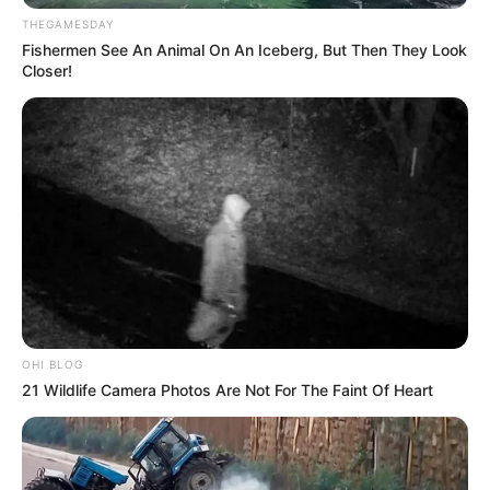
THEGAMESDAY
Fishermen See An Animal On An Iceberg, But Then They Look
Closer!
OHI BLOG
21 Wildlife Camera Photos Are Not For The Faint Of Heart