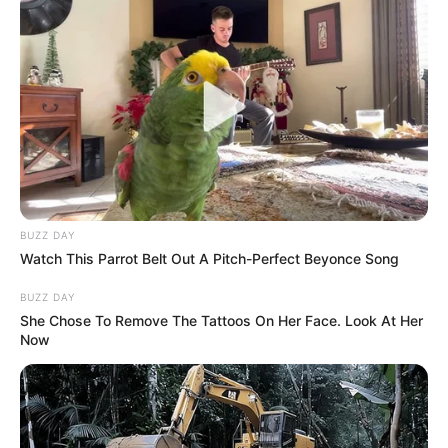
BUZZ DAY
Watch This Parrot Belt Out A Pitch-Perfect Beyonce Song
BUZZ DAY
She Chose To Remove The Tattoos On Her Face. Look At Her
Now