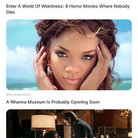
Enter A World Of Weirdness: 8 Horror Movies Where Nobody
Dies
BRAINBERRIES
A Rihanna Museum Is Probably Opening Soon