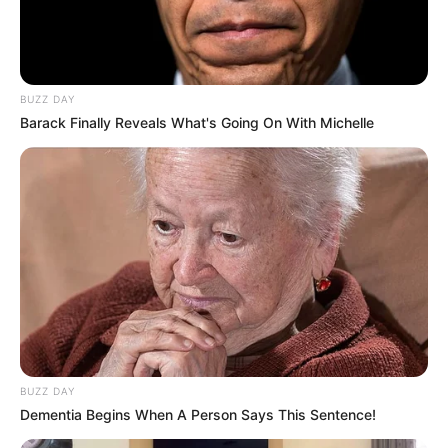
BUZZ DAY
Barack Finally Reveals What's Going On With Michelle
BUZZ DAY
Dementia Begins When A Person Says This Sentence!