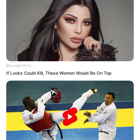
BRAINBERRIES
If Looks Could Kill, These Women Would Be On Top