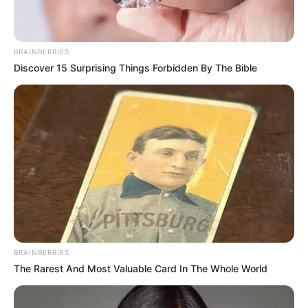
BRAINBERRIES
Discover 15 Surprising Things Forbidden By The Bible
BRAINBERRIES
The Rarest And Most Valuable Card In The Whole World