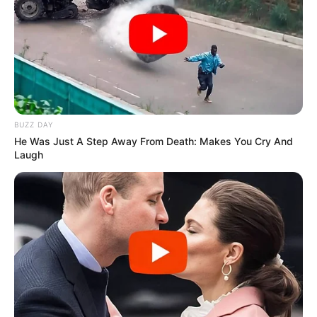
BUZZ DAY
He Was Just A Step Away From Death: Makes You Cry And
Laugh