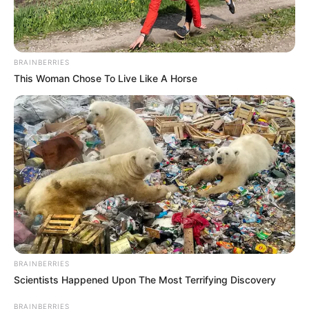
BRAINBERRIES
This Woman Chose To Live Like A Horse
BRAINBERRIES
Scientists Happened Upon The Most Terrifying Discovery
BRAINBERRIES