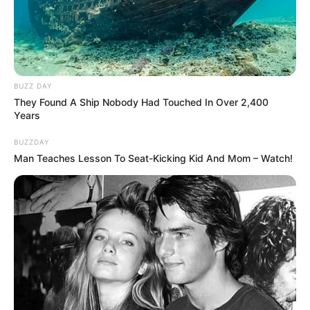
BUZZ DAY
They Found A Ship Nobody Had Touched In Over 2,400
Years
BUZZDAY
Man Teaches Lesson To Seat-Kicking Kid And Mom – Watch!