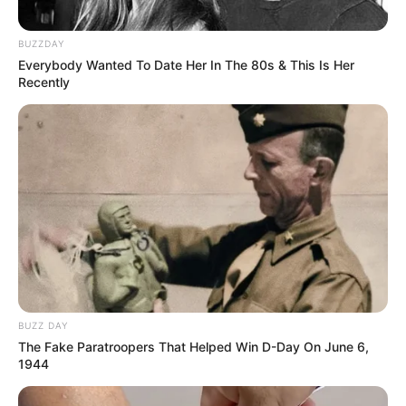
BUZZDAY
Everybody Wanted To Date Her In The 80s & This Is Her
Recently
TAGS
ΕΥΒΟΙΑ
BUZZ DAY
The Fake Paratroopers That Helped Win D-Day On June 6,
1944