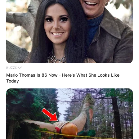
BUZZDAY
Marlo Thomas Is 86 Now - Here's What She Looks Like
Today