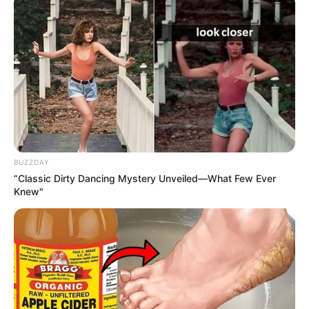
BUZZDAY
“Classic Dirty Dancing Mystery Unveiled—What Few Ever
Knew"