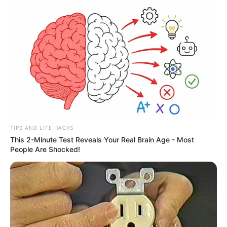
TIPS AND LIFE HACKS
This 2-Minute Test Reveals Your Real Brain Age - Most
People Are Shocked!