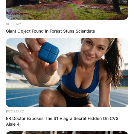
BUZZDAY
Giant Object Found In Forest Stuns Scientists
BOOSTARO
ER Doctor Exposes The $1 Viagra Secret Hidden On CVS
Aisle 4