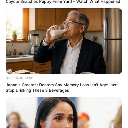
Coyote Snatches Puppy From Yard – Watch What Happened
NEUROMIND PRO
Japan's Greatest Doctors Say Memory Loss Isn't Age: Just
Stop Drinking These 3 Beverages