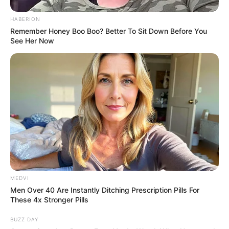
HABERION
Remember Honey Boo Boo? Better To Sit Down Before You
See Her Now
MEDVI
Men Over 40 Are Instantly Ditching Prescription Pills For
These 4x Stronger Pills
BUZZ DAY