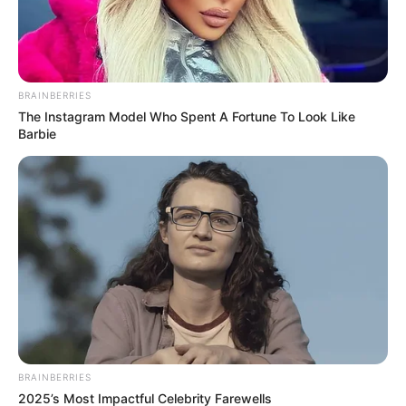
BRAINBERRIES
The Instagram Model Who Spent A Fortune To Look Like
Barbie
TAGS
ΕΥΒΟΙΑ
ΧΩΡΑΦΙ
BRAINBERRIES
2025’s Most Impactful Celebrity Farewells