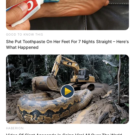
GOOD TO KNOW THIS
She Put Toothpaste On Her Feet For 7 Nights Straight – Here's
What Happened
HABERION