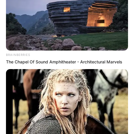
BRAINBERRIES
The Chapel Of Sound Amphitheater - Architectural Marvels