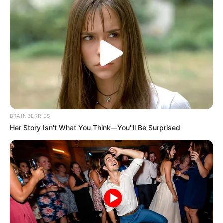
BRAINBERRIES
Her Story Isn't What You Think—You''ll Be Surprised