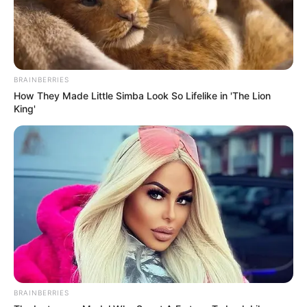
BRAINBERRIES
How They Made Little Simba Look So Lifelike in 'The Lion
King'
BRAINBERRIES