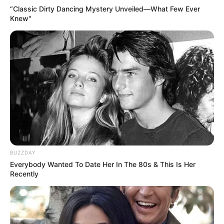
“Classic Dirty Dancing Mystery Unveiled—What Few Ever
Knew"
BUZZDAY
Everybody Wanted To Date Her In The 80s & This Is Her
Recently