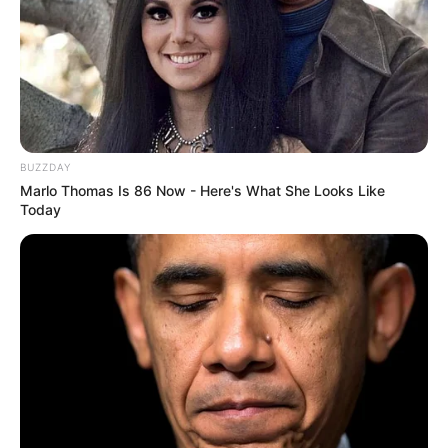
BUZZDAY
Marlo Thomas Is 86 Now - Here's What She Looks Like
Today