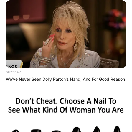
BUZZDAY
We’ve Never Seen Dolly Parton's Hand, And For Good Reason