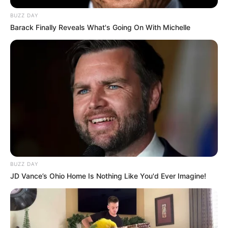
BUZZ DAY
Barack Finally Reveals What's Going On With Michelle
BUZZ DAY
JD Vance’s Ohio Home Is Nothing Like You'd Ever Imagine!