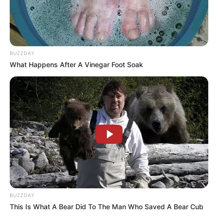
BUZZDAY
What Happens After A Vinegar Foot Soak
BUZZDAY
This Is What A Bear Did To The Man Who Saved A Bear Cub