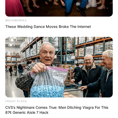
BRAINBERRIES
These Wedding Dance Moves Broke The Internet
FRIDAY PLANS
CVS’s Nightmare Comes True: Men Ditching Viagra For This
87¢ Generic Aisle 7 Hack