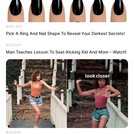
BUZZ DAY
Pick A Ring And Nail Shape To Reveal Your Darkest Secrets!
BUZZDAY
Man Teaches Lesson To Seat-Kicking Kid And Mom – Watch!
BUZZDAY