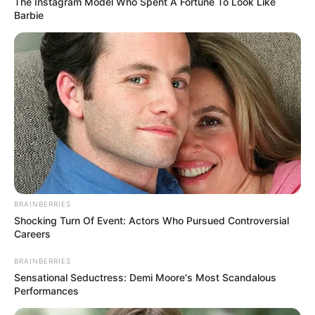
The Instagram Model Who Spent A Fortune To Look Like
Barbie
BRAINBERRIES
Shocking Turn Of Event: Actors Who Pursued Controversial
Careers
BRAINBERRIES
Sensational Seductress: Demi Moore's Most Scandalous
Performances