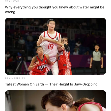
CTA LOVE
Why everything you thought you knew about water might be
wrong
BRAINBERRIES
Tallest Women On Earth — Their Height Is Jaw-Dropping