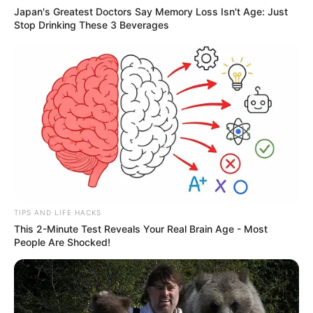
Japan's Greatest Doctors Say Memory Loss Isn't Age: Just
Stop Drinking These 3 Beverages
TIPS AND LIFE HACKS
This 2-Minute Test Reveals Your Real Brain Age - Most
People Are Shocked!