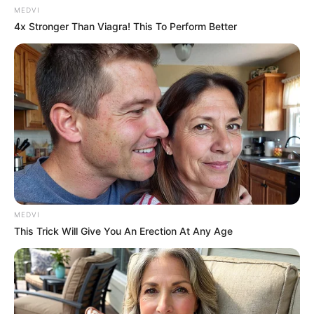
MEDVI
4x Stronger Than Viagra! This To Perform Better
MEDVI
This Trick Will Give You An Erection At Any Age