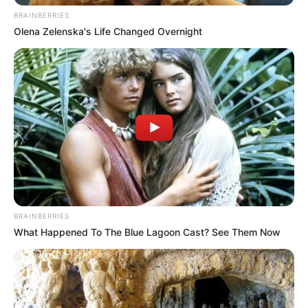
BRAINBERRIES
Olena Zelenska's Life Changed Overnight
BRAINBERRIES
What Happened To The Blue Lagoon Cast? See Them Now