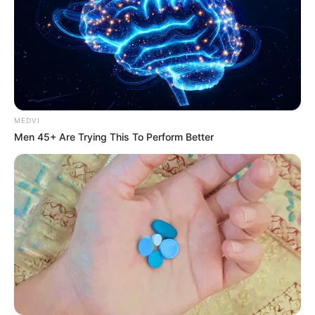
MEDVI
Men 45+ Are Trying This To Perform Better