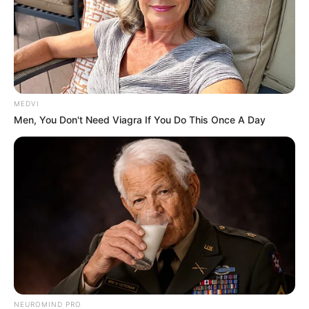
MEDVI
Men, You Don't Need Viagra If You Do This Once A Day
NEUROMIND PRO