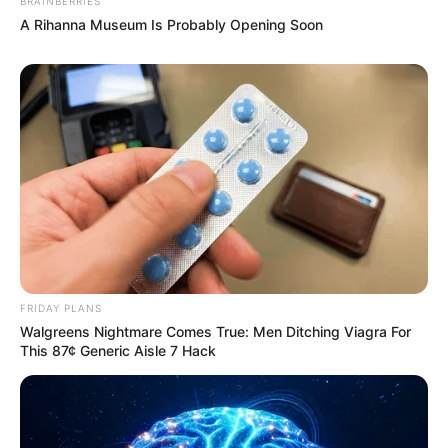
BRAINBERRIES
A Rihanna Museum Is Probably Opening Soon
FRIDAY PLANS
Walgreens Nightmare Comes True: Men Ditching Viagra For
This 87¢ Generic Aisle 7 Hack