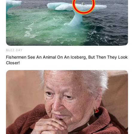
BUZZ DAY
Fishermen See An Animal On An Iceberg, But Then They Look
Closer!