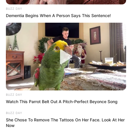
BUZZ DAY
Dementia Begins When A Person Says This Sentence!
BUZZ DAY
Watch This Parrot Belt Out A Pitch-Perfect Beyonce Song
BUZZ DAY
She Chose To Remove The Tattoos On Her Face. Look At Her
Now