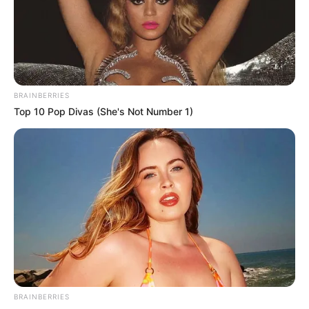
BRAINBERRIES
Top 10 Pop Divas (She's Not Number 1)
BRAINBERRIES