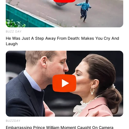
BUZZ DAY
He Was Just A Step Away From Death: Makes You Cry And
Laugh
BUZZDAY
Embarrassing Prince William Moment Caught On Camera