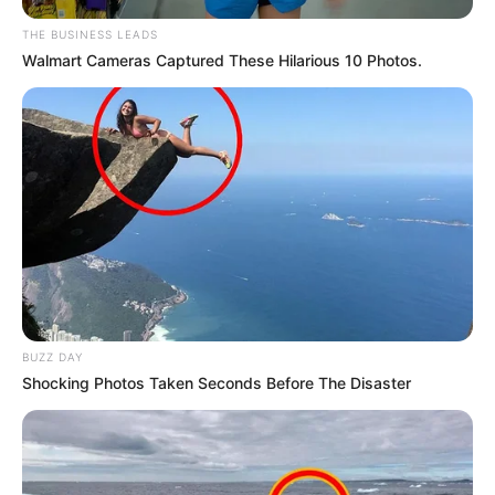
THE BUSINESS LEADS
Walmart Cameras Captured These Hilarious 10 Photos.
BUZZ DAY
Shocking Photos Taken Seconds Before The Disaster