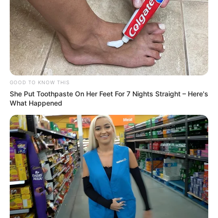
GOOD TO KNOW THIS
She Put Toothpaste On Her Feet For 7 Nights Straight – Here's
What Happened