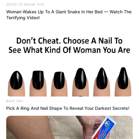
GOOD TO KNOW THIS
Woman Wakes Up To A Giant Snake In Her Bed — Watch The
Terrifying Video!
BUZZ DAY
Pick A Ring And Nail Shape To Reveal Your Darkest Secrets!