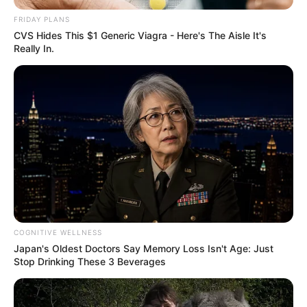
FRIDAY PLANS
CVS Hides This $1 Generic Viagra - Here's The Aisle It's
Really In.
COGNITIVE WELLNESS
Japan's Oldest Doctors Say Memory Loss Isn't Age: Just
Stop Drinking These 3 Beverages