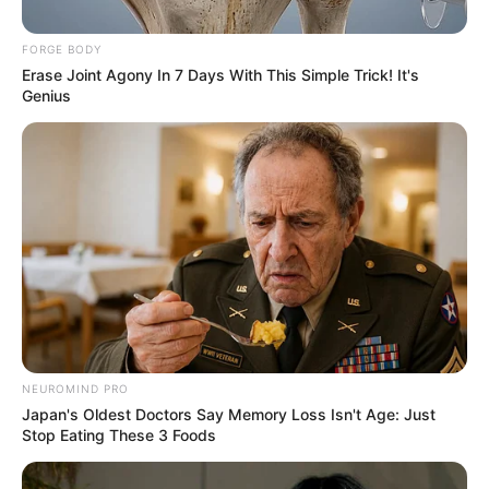
FORGE BODY
Erase Joint Agony In 7 Days With This Simple Trick! It's
Genius
NEUROMIND PRO
Japan's Oldest Doctors Say Memory Loss Isn't Age: Just
Stop Eating These 3 Foods