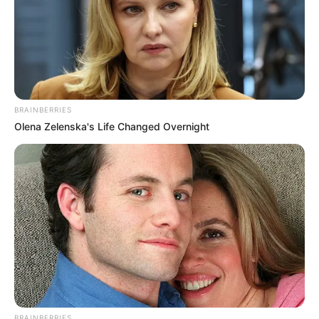
BRAINBERRIES
Olena Zelenska's Life Changed Overnight
BRAINBERRIES