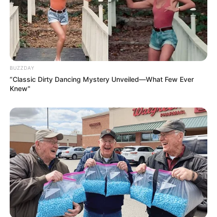
BUZZDAY
“Classic Dirty Dancing Mystery Unveiled—What Few Ever
Knew"
TAGS
ΠΑΛΙΑ ΓΕΦΥΡΑ ΧΑΛΚΙΔΑΣ
ΧΑΛΚΙΔΑ ΝΕΑ