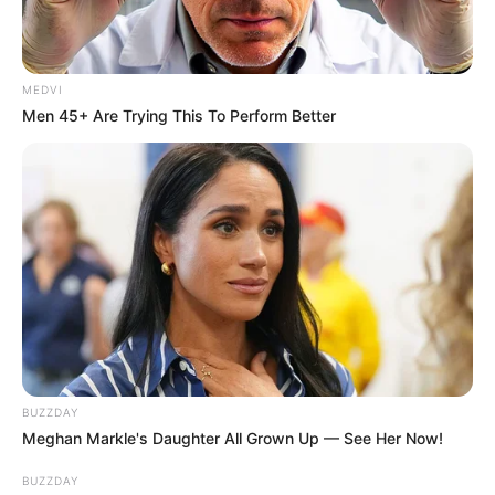
MEDVI
Men 45+ Are Trying This To Perform Better
BUZZDAY
Meghan Markle's Daughter All Grown Up — See Her Now!
BUZZDAY