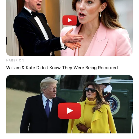
ΤΑΥΤΟΤΗΤΑ ΚΑΙ ΕΠΙΚΟΙΝΩΝΙΑ
ΟΡΟΙ ΧΡΗΣΗΣ
HABERION
William & Kate Didn't Know They Were Being Recorded
© 2025 EVIANEWS του Γιώργου Κουτσελίνη