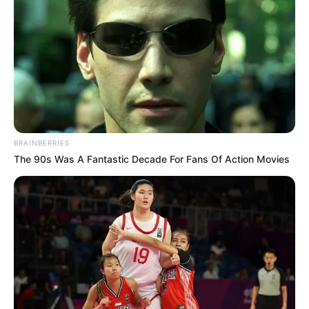
BRAINBERRIES
The 90s Was A Fantastic Decade For Fans Of Action Movies