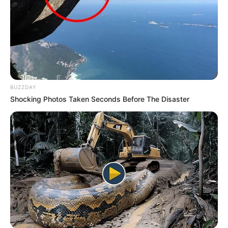
BUZZDAY
Shocking Photos Taken Seconds Before The Disaster
ΤΑ ΠΙΟ ΔΗΜΟΦΙΛΗ