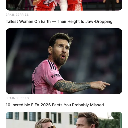
BRAINBERRIES
Tallest Women On Earth — Their Height Is Jaw-Dropping
BRAINBERRIES
10 Incredible FIFA 2026 Facts You Probably Missed