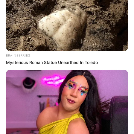
BRAINBERRIES
Mysterious Roman Statue Unearthed In Toledo