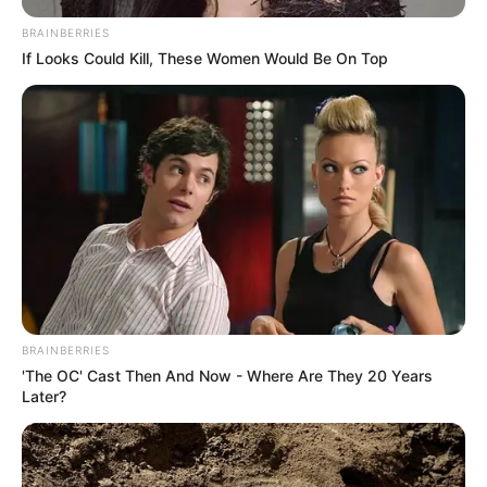
BRAINBERRIES
If Looks Could Kill, These Women Would Be On Top
BRAINBERRIES
'The OC' Cast Then And Now - Where Are They 20 Years
Later?