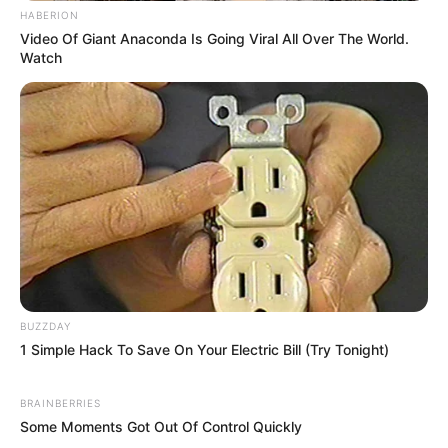
HABERION
Video Of Giant Anaconda Is Going Viral All Over The World.
Watch
BUZZDAY
1 Simple Hack To Save On Your Electric Bill (Try Tonight)
BRAINBERRIES
Some Moments Got Out Of Control Quickly