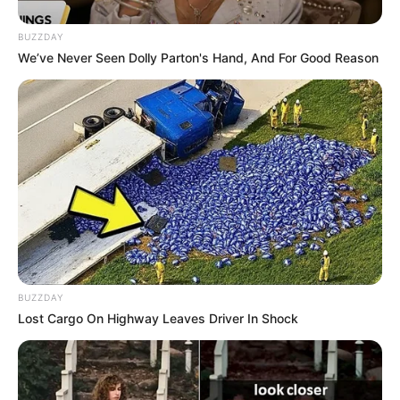
BUZZDAY
We’ve Never Seen Dolly Parton's Hand, And For Good Reason
BUZZDAY
Lost Cargo On Highway Leaves Driver In Shock