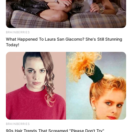
BRAINBERRIES
What Happened To Laura San Giacomo? She's Still Stunning
Today!
BRAINBERRIES
90s Hair Trends That Screamed "Please Don't Try"