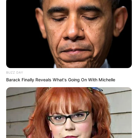
BUZZ DAY
Barack Finally Reveals What's Going On With Michelle