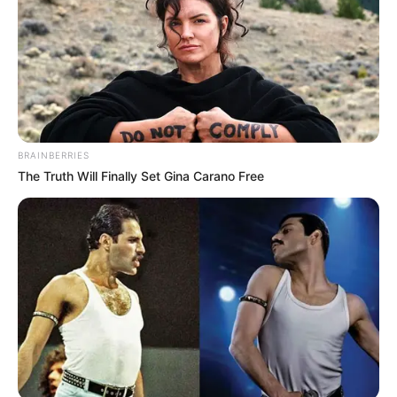
BRAINBERRIES
The Truth Will Finally Set Gina Carano Free