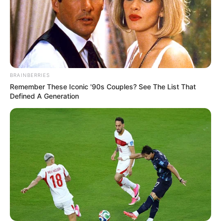
BRAINBERRIES
Remember These Iconic '90s Couples? See The List That
Defined A Generation