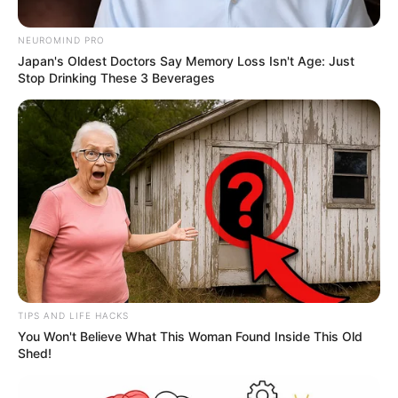
NEUROMIND PRO
Japan's Oldest Doctors Say Memory Loss Isn't Age: Just
Stop Drinking These 3 Beverages
TIPS AND LIFE HACKS
You Won't Believe What This Woman Found Inside This Old
Shed!