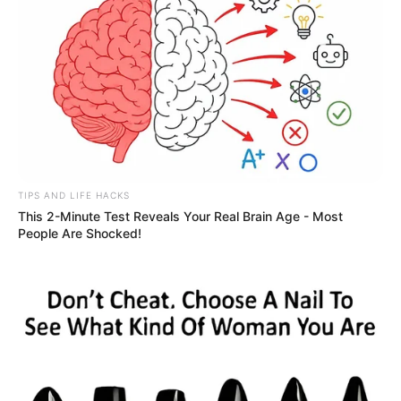
TIPS AND LIFE HACKS
This 2-Minute Test Reveals Your Real Brain Age - Most
People Are Shocked!