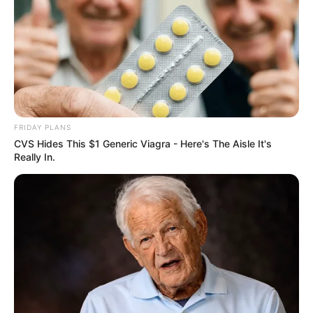
FRIDAY PLANS
CVS Hides This $1 Generic Viagra - Here's The Aisle It's
Really In.