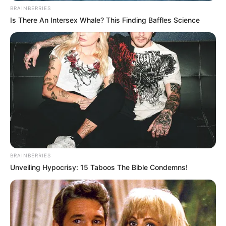
BRAINBERRIES
Is There An Intersex Whale? This Finding Baffles Science
BRAINBERRIES
Unveiling Hypocrisy: 15 Taboos The Bible Condemns!