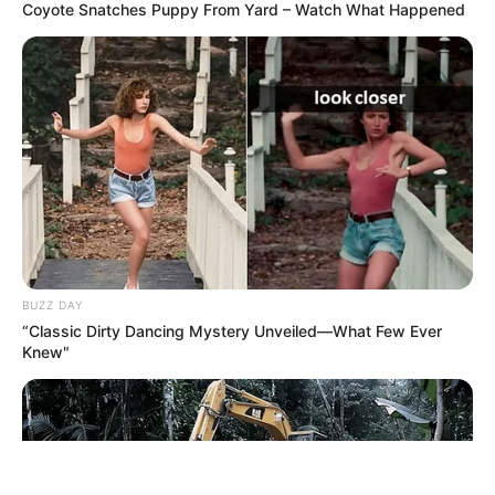
Coyote Snatches Puppy From Yard – Watch What Happened
ΤΑΥΤΟΤΗΤΑ ΚΑΙ ΕΠΙΚΟΙΝΩΝΙΑ
ΟΡΟΙ ΧΡΗΣΗΣ
BUZZ DAY
“Classic Dirty Dancing Mystery Unveiled—What Few Ever
Knew"
© 2025 EVIANEWS του Γιώργου Κουτσελίνη