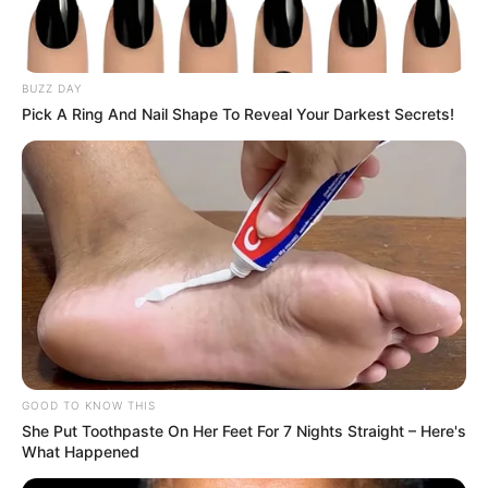
BUZZ DAY
Pick A Ring And Nail Shape To Reveal Your Darkest Secrets!
GOOD TO KNOW THIS
She Put Toothpaste On Her Feet For 7 Nights Straight – Here's
What Happened