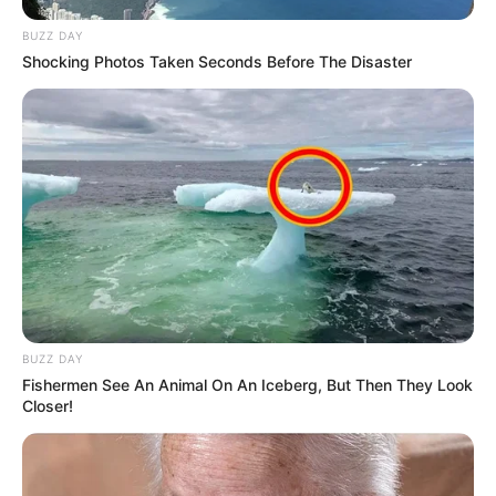
BUZZ DAY
Shocking Photos Taken Seconds Before The Disaster
BUZZ DAY
Fishermen See An Animal On An Iceberg, But Then They Look
Closer!