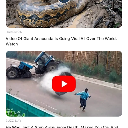
TAGS
ΛΙΑΝΗ ΑΜΜΟΣ ΧΑΛΚΙΔΑΣ
HABERION
Video Of Giant Anaconda Is Going Viral All Over The World.
Watch
ΤΑΥΤΟΤΗΤΑ ΚΑΙ ΕΠΙΚΟΙΝΩΝΙΑ
ΟΡΟΙ ΧΡΗΣΗΣ
BUZZ DAY
He Was Just A Step Away From Death: Makes You Cry And