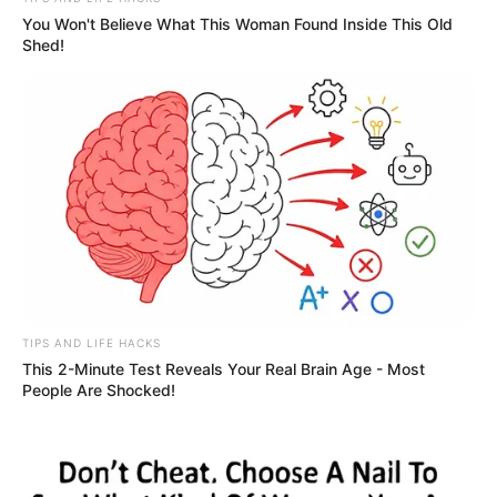
You Won't Believe What This Woman Found Inside This Old
Shed!
TIPS AND LIFE HACKS
This 2-Minute Test Reveals Your Real Brain Age - Most
People Are Shocked!