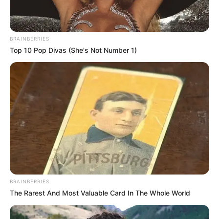
BRAINBERRIES
Top 10 Pop Divas (She's Not Number 1)
BRAINBERRIES
The Rarest And Most Valuable Card In The Whole World