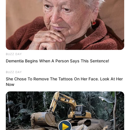
BUZZ DAY
Dementia Begins When A Person Says This Sentence!
BUZZ DAY
She Chose To Remove The Tattoos On Her Face. Look At Her
Now