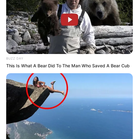
BUZZ DAY
This Is What A Bear Did To The Man Who Saved A Bear Cub