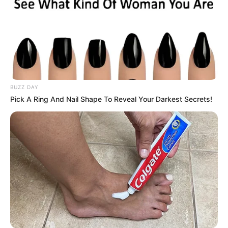
BUZZ DAY
Pick A Ring And Nail Shape To Reveal Your Darkest Secrets!