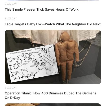
BUZZDAY
This Simple Freezer Trick Saves Hours Of Work!
BUZZDAY
Eagle Targets Baby Fox—Watch What The Neighbor Did Next
BUZZDAY
Operation Titanic: How 400 Dummies Duped The Germans
On D-Day