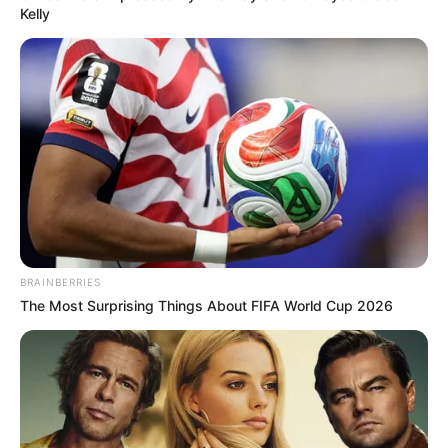
Kelly
BRAINBERRIES
The Most Surprising Things About FIFA World Cup 2026