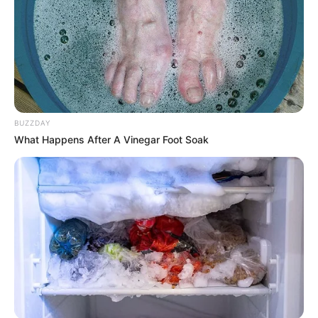
BUZZDAY
What Happens After A Vinegar Foot Soak