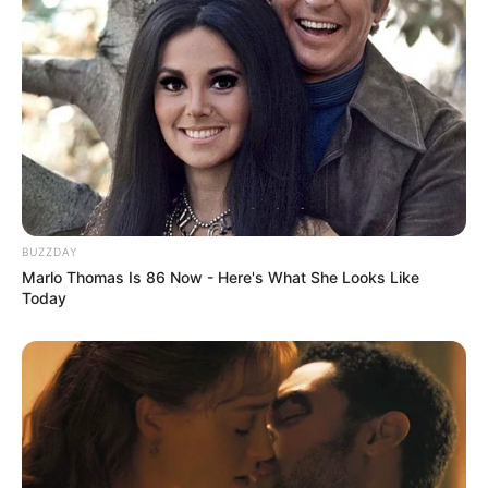
BUZZDAY
Marlo Thomas Is 86 Now - Here's What She Looks Like
Today