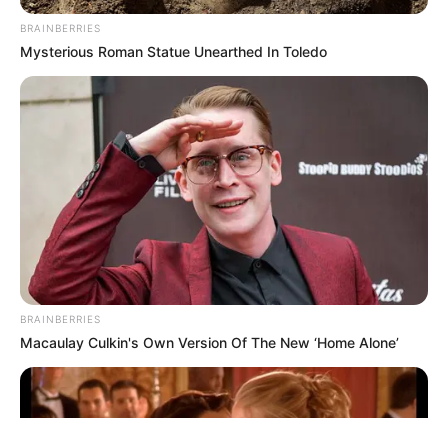
BRAINBERRIES
Mysterious Roman Statue Unearthed In Toledo
ΤΑΥΤΟΤΗΤΑ ΚΑΙ ΕΠΙΚΟΙΝΩΝΙΑ
ΟΡΟΙ ΧΡΗΣΗΣ
BRAINBERRIES
Macaulay Culkin's Own Version Of The New ‘Home Alone’
© 2025 EVIANEWS του Γιώργου Κουτσελίνη