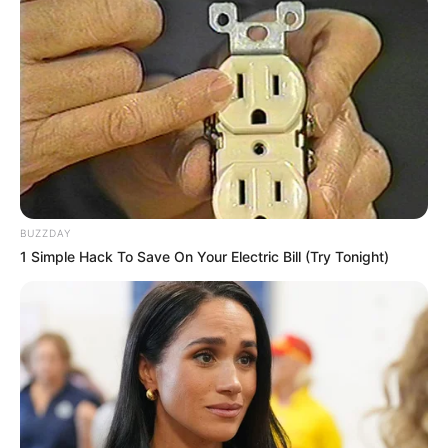
BUZZDAY
1 Simple Hack To Save On Your Electric Bill (Try Tonight)