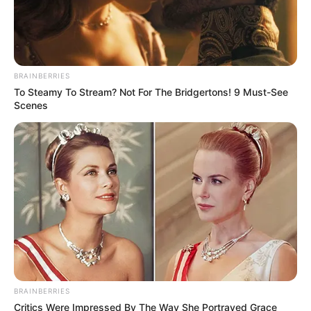
BRAINBERRIES
To Steamy To Stream? Not For The Bridgertons! 9 Must-See
Scenes
BRAINBERRIES
Critics Were Impressed By The Way She Portrayed Grace