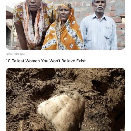
BRAINBERRIES
10 Tallest Women You Won't Believe Exist
TAGS
ΧΑΛΚΙΔΑ ΝΕΑ