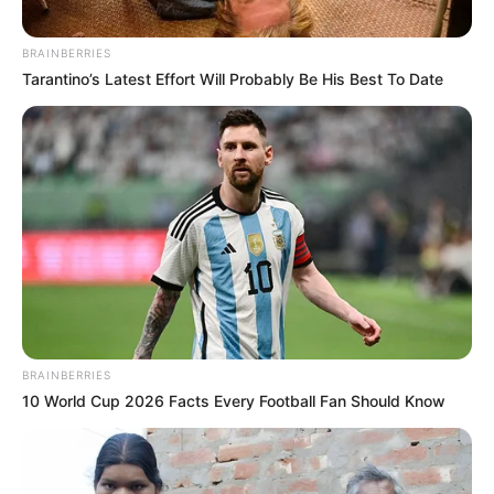
BRAINBERRIES
Tarantino’s Latest Effort Will Probably Be His Best To Date
BRAINBERRIES
10 World Cup 2026 Facts Every Football Fan Should Know