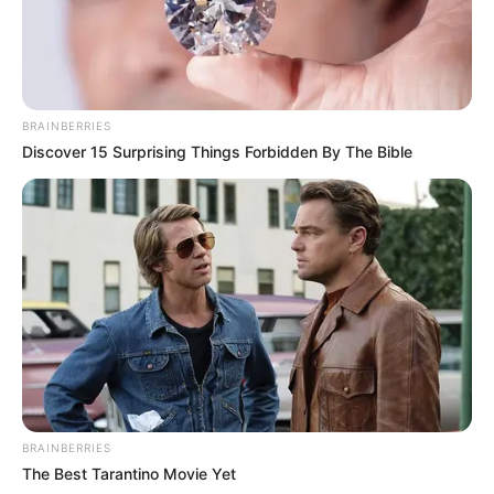
BRAINBERRIES
Discover 15 Surprising Things Forbidden By The Bible
BRAINBERRIES
The Best Tarantino Movie Yet