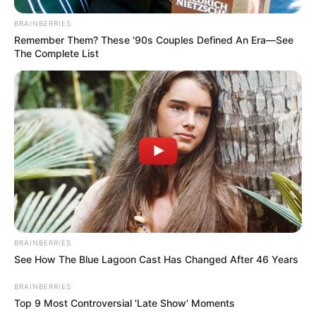
BRAINBERRIES
Remember Them? These '90s Couples Defined An Era—See
The Complete List
BRAINBERRIES
See How The Blue Lagoon Cast Has Changed After 46 Years
BRAINBERRIES
Top 9 Most Controversial 'Late Show' Moments