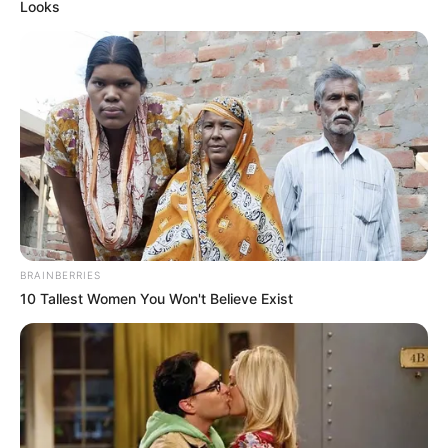
Looks
BRAINBERRIES
10 Tallest Women You Won't Believe Exist