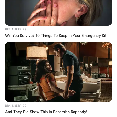
BRAINBERRIES
Will You Survive? 10 Things To Keep In Your Emergency Kit
BRAINBERRIES
And They Did Show This In Bohemian Rapsody!