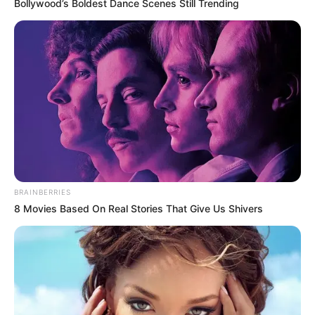
Bollywood’s Boldest Dance Scenes Still Trending
BRAINBERRIES
8 Movies Based On Real Stories That Give Us Shivers