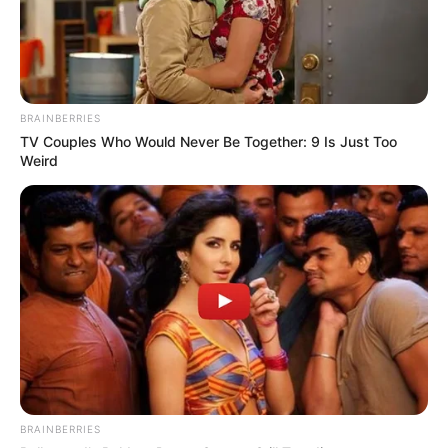
BRAINBERRIES
TV Couples Who Would Never Be Together: 9 Is Just Too
Weird
BRAINBERRIES