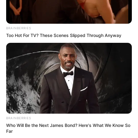
BRAINBERRIES
Too Hot For TV? These Scenes Slipped Through Anyway
TAGS
ΧΑΛΚΙΔΑ ΝΕΑ
BRAINBERRIES
Who Will Be the Next James Bond? Here's What We Know So
Far