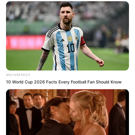
BRAINBERRIES
10 World Cup 2026 Facts Every Football Fan Should Know