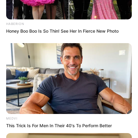
HABERION
Honey Boo Boo Is So Thin! See Her In Fierce New Photo
MEDVI
This Trick Is For Men In Their 40's To Perform Better