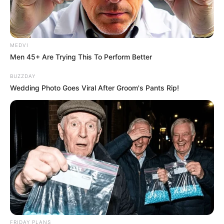
MEDVI
Men 45+ Are Trying This To Perform Better
BUZZDAY
Wedding Photo Goes Viral After Groom's Pants Rip!
FRIDAY PLANS