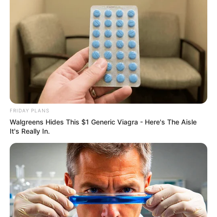
FRIDAY PLANS
Walgreens Hides This $1 Generic Viagra - Here's The Aisle
It's Really In.