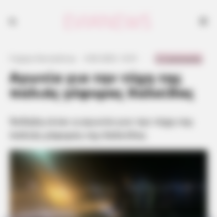
Έκδηλη είναι η αγωνία για την τύχη της παλιάς γέφυρας της Χαλκίδας
0 Comments
Γιώργος Κουτσελίνης
·
4.06.2025, 12:01
·
·
Αγωνία για την τύχη της
παλιάς γέφυρας Χαλκίδας
Έκδηλη είναι η αγωνία για την τύχη της
παλιάς γέφυρας της Χαλκίδας