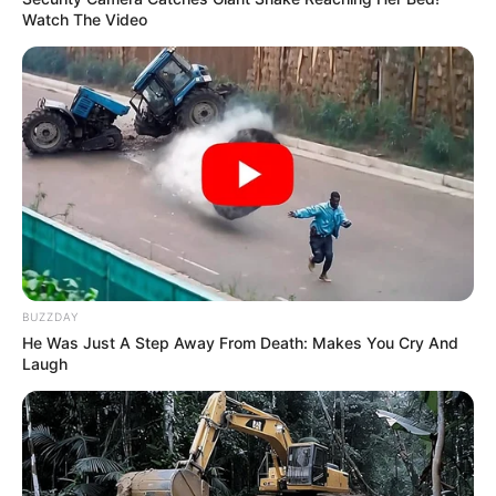
Watch The Video
BUZZDAY
He Was Just A Step Away From Death: Makes You Cry And
Laugh