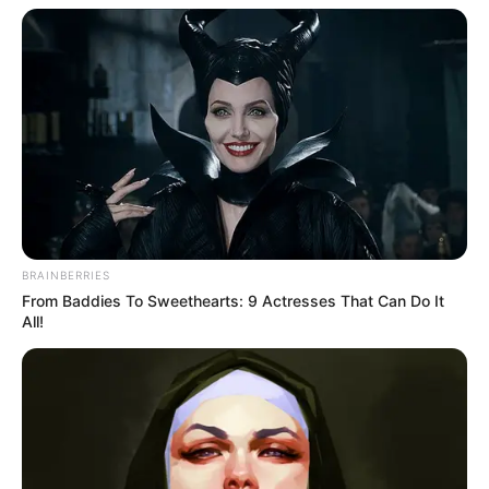
BRAINBERRIES
From Baddies To Sweethearts: 9 Actresses That Can Do It
All!