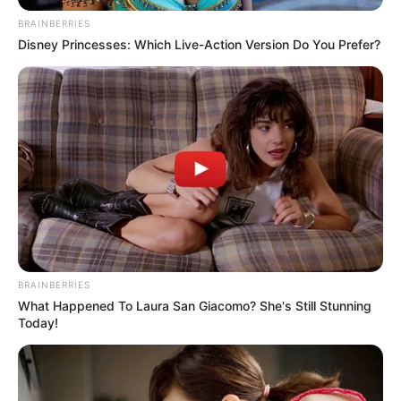
BRAINBERRIES
Disney Princesses: Which Live-Action Version Do You Prefer?
BRAINBERRIES
What Happened To Laura San Giacomo? She's Still Stunning
Today!