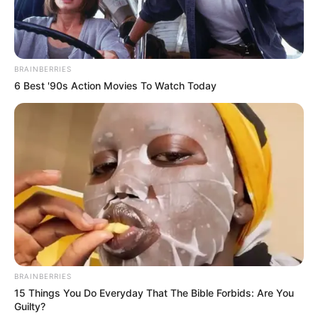
BRAINBERRIES
6 Best '90s Action Movies To Watch Today
BRAINBERRIES
15 Things You Do Everyday That The Bible Forbids: Are You
Guilty?