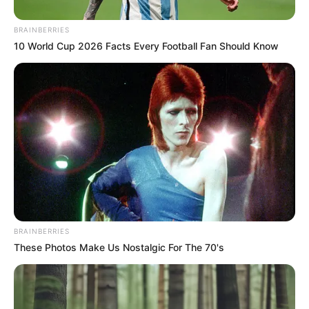
BRAINBERRIES
10 World Cup 2026 Facts Every Football Fan Should Know
BRAINBERRIES
These Photos Make Us Nostalgic For The 70's