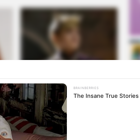
BRAINBERRIES
The Insane True Stories