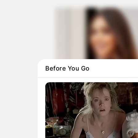
Before You Go