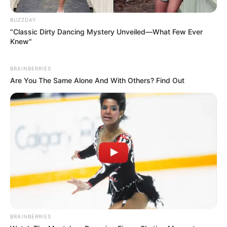
BUZZDAY
“Classic Dirty Dancing Mystery Unveiled—What Few Ever
Knew"
BRAINBERRIES
Are You The Same Alone And With Others? Find Out
BRAINBERRIES