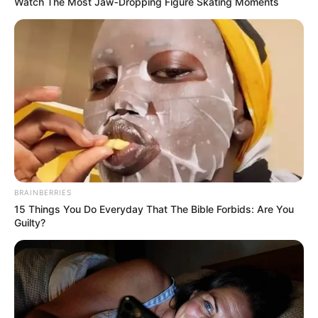
Watch The Most Jaw‑Dropping Figure Skating Moments
BRAINBERRIES
15 Things You Do Everyday That The Bible Forbids: Are You
Guilty?