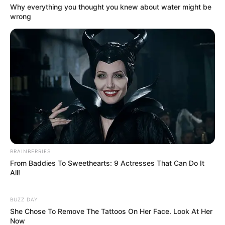
Why everything you thought you knew about water might be
wrong
BRAINBERRIES
From Baddies To Sweethearts: 9 Actresses That Can Do It
All!
BUZZ DAY
She Chose To Remove The Tattoos On Her Face. Look At Her
Now