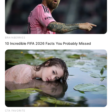
BRAINBERRIES
10 Incredible FIFA 2026 Facts You Probably Missed
CTA FAVORITE