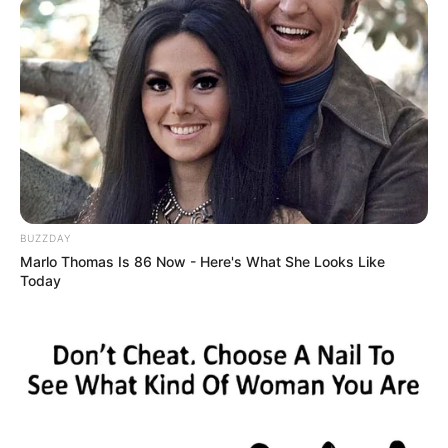
BUZZDAY
Marlo Thomas Is 86 Now - Here's What She Looks Like
Today