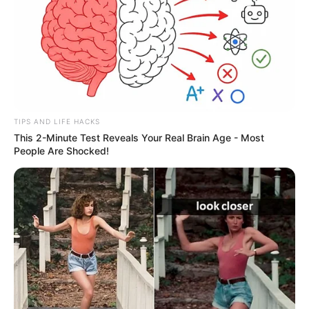
TIPS AND LIFE HACKS
This 2-Minute Test Reveals Your Real Brain Age - Most
People Are Shocked!