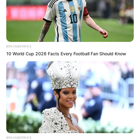
BRAINBERRIES
10 World Cup 2026 Facts Every Football Fan Should Know
BRAINBERRIES