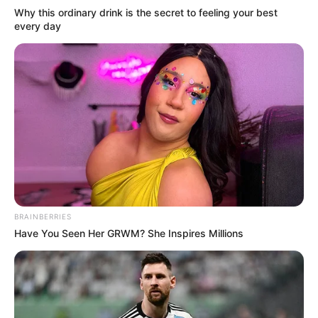
Why this ordinary drink is the secret to feeling your best
every day
BRAINBERRIES
Have You Seen Her GRWM? She Inspires Millions