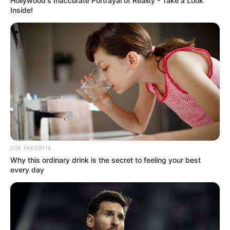
Hollywood's Inaccurate Portrayal of Reality - Take a Look
Inside!
CTA FAVORITE
Why this ordinary drink is the secret to feeling your best
every day