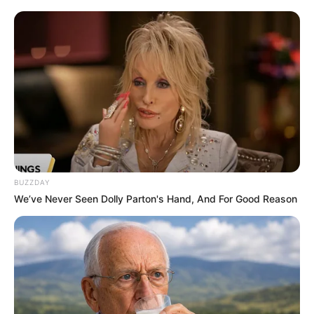
BUZZDAY
We’ve Never Seen Dolly Parton's Hand, And For Good Reason