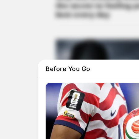
Before You Go