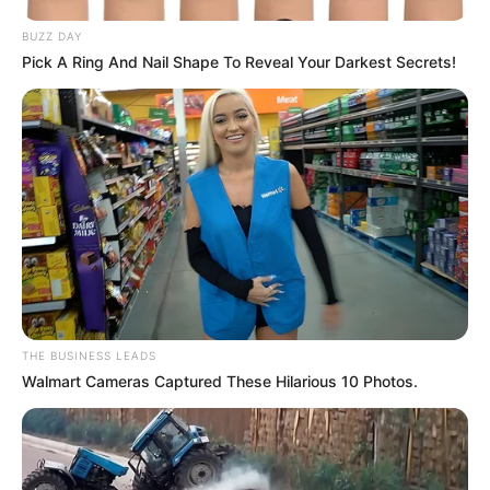
BUZZ DAY
Pick A Ring And Nail Shape To Reveal Your Darkest Secrets!
THE BUSINESS LEADS
Walmart Cameras Captured These Hilarious 10 Photos.