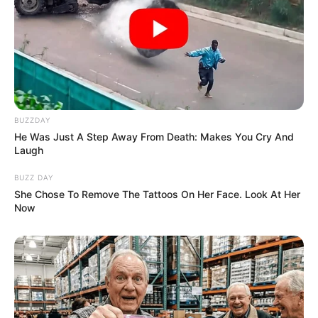
BUZZDAY
He Was Just A Step Away From Death: Makes You Cry And
Laugh
BUZZ DAY
She Chose To Remove The Tattoos On Her Face. Look At Her
Now