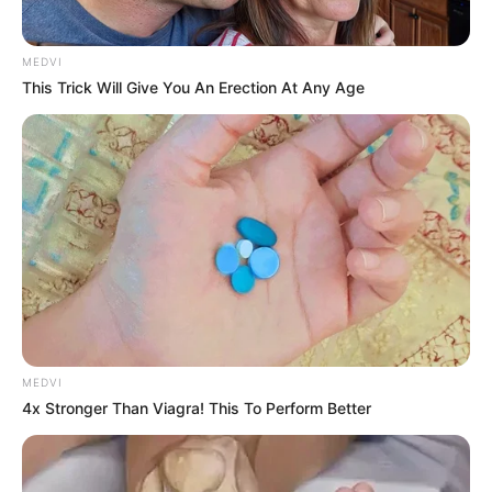
MEDVI
This Trick Will Give You An Erection At Any Age
MEDVI
4x Stronger Than Viagra! This To Perform Better