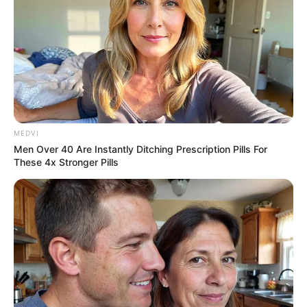
News
ΤΑ ΠΙΟ ΔΗΜΟΦΙΛΗ
MEDVI
Men Over 40 Are Instantly Ditching Prescription Pills For
These 4x Stronger Pills