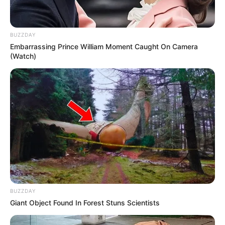
BUZZDAY
Embarrassing Prince William Moment Caught On Camera
(Watch)
BUZZDAY
Giant Object Found In Forest Stuns Scientists