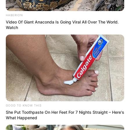
HABERION
Video Of Giant Anaconda Is Going Viral All Over The World.
Watch
GOOD TO KNOW THIS
She Put Toothpaste On Her Feet For 7 Nights Straight – Here's
What Happened