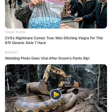
FRIDAY PLANS
CVS’s Nightmare Comes True: Men Ditching Viagra For This
87¢ Generic Aisle 7 Hack
BUZZDAY
Wedding Photo Goes Viral After Groom's Pants Rip!