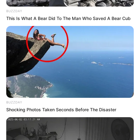
BUZZDAY
This Is What A Bear Did To The Man Who Saved A Bear Cub
BUZZDAY
Shocking Photos Taken Seconds Before The Disaster