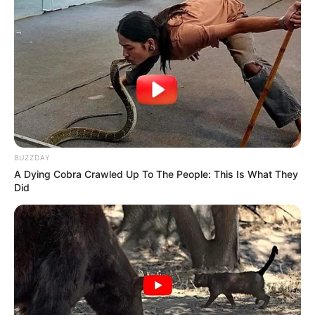
BUZZDAY
A Dying Cobra Crawled Up To The People: This Is What They
Did