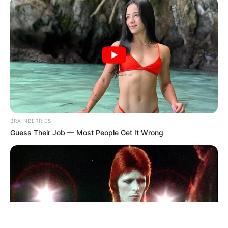
ΤΑΥΤΟΤΗΤΑ ΚΑΙ ΕΠΙΚΟΙΝΩΝΙΑ
ΟΡΟΙ ΧΡΗΣΗΣ
BRAINBERRIES
Guess Their Job — Most People Get It Wrong
© 2025 EVIANEWS του Γιώργου Κουτσελίνη