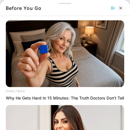
χωριά και η γαστρονομία της περιοχής ενισχύουν
Before You Go
τη φήμη της ως τουριστικού προορισμού.
Χάρη στην κοντινή απόσταση από την Αθήνα, η
Χαλκίδα παραμένει μια αγαπημένη επιλογή για
μονοήμερες ή πολυήμερες εκδρομές. Μείνετε
συντονισμένοι στο evianews για όλα τα τελευταία
Χαλκίδα νέα σε πραγματικό χρόνο.
Εύβοια: Το χειρότερο που έκαναν σε
παραλία!
26.06.2025, 14:39
Τρέλανε κόσμο αυτό που είχε “δέσει”
DIRECTMAX
στην παραλία της Χαλκίδας
Why He Gets Hard In 15 Minutes: The Truth Doctors Don't Tell
25.06.2025, 12:31
Εύβοια: Πανικός με αυτό που είδαν στη
θάλασσα
25.06.2025, 08:07