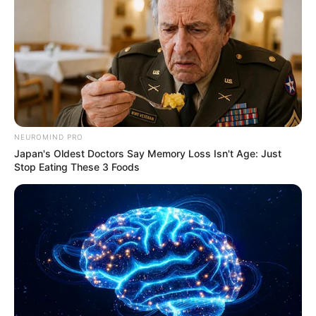
NEUROMIND PRO
Japan's Oldest Doctors Say Memory Loss Isn't Age: Just
Stop Eating These 3 Foods
ΤΑΥΤΟΤΗΤΑ ΚΑΙ ΕΠΙΚΟΙΝΩΝΙΑ
ΟΡΟΙ ΧΡΗΣΗΣ
© 2025 EVIANEWS του Γιώργου Κουτσελίνη