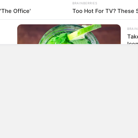
BRAINBERRIES
'The Office'
Too Hot For TV? These 
BRAIN
Tak
Ico
BRAINBERRIES
10 Foods That Instantly Reduce Bloat