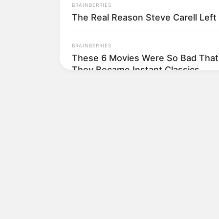
BRAINBERRIES
The Real Reason Steve Carell Left 
BRAINBERRIES
These 6 Movies Were So Bad That
They Became Instant Classics