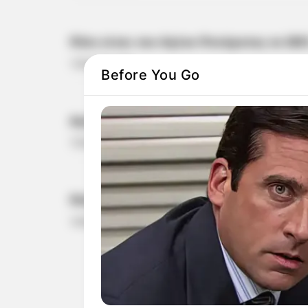
Πότε είναι του Αγίου Πνεύματος το 202
14.06.2021, 17:22
Before You Go
Αγίου Πνεύματος 2021: Πότε θα είναι;
7.06.2021, 10:00
Πότε έρχεται του Αγίου Πνεύματος 202
18.05.2021, 00:00