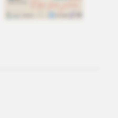
oves Broke The Internet