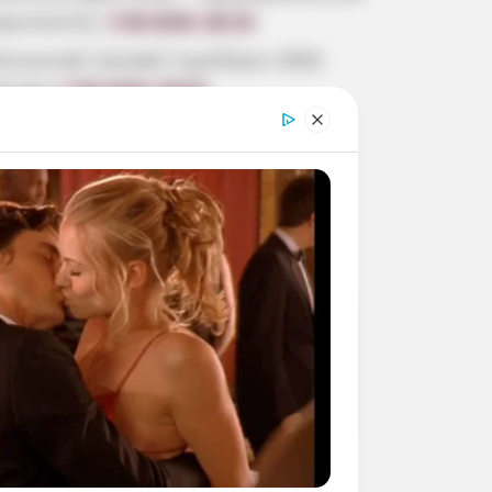
ρωτοετείς
7.08.2026, 08:19
οινωνικό οικιακό τιμολόγιο 2026
ίτηση
7.08.2026, 08:05
ωρόσημο καλοκαιριού οικοδόμων:
ότε θα πληρωθεί;
7.08.2026, 08:00