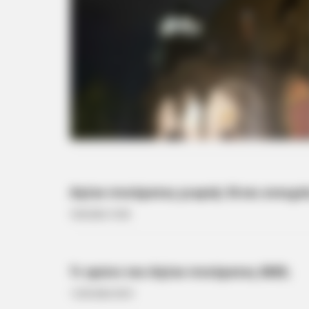
Αγίου πνεύματος γιορτή: Είναι ανοιχτέ
5.06.2024, 10:36
Τι τρώνε του Αγίου πνεύματος 2025;
12.05.2024, 00:31