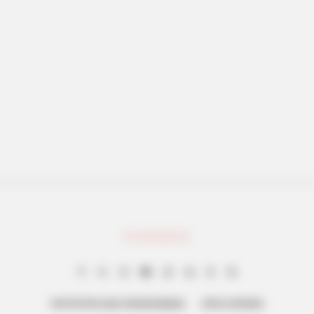
BRAINBERRIES
on Cast? See Them Now
These Wedding Dance M
ΤΑΥΤΟΤΗΤΑ ΚΑΙ ΕΠΙΚΟΙΝΩΝΙΑ
ΟΡΟΙ ΧΡΗΣΗΣ