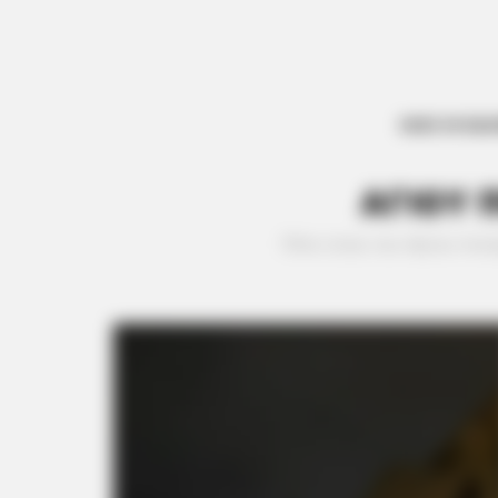
ΟΛΕΣ ΟΙ ΕΙΔ
ΑΓΙΟΥ 
Πότε είναι του Αγίου πνεύ