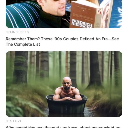
BRAINBERRIES
Remember Them? These '90s Couples Defined An Era—See
The Complete List
CTA LOVE
Why everything you thought you knew about water might be