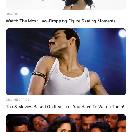
BRAINBERRIES
TAGS
Watch The Most Jaw‑Dropping Figure Skating Moments
ΠΑΡΑΛΙΕΣ ΕΥΒΟΙΑΣ
BRAINBERRIES
ΤΑΥΤΟΤΗΤΑ ΚΑΙ ΕΠΙΚΟΙΝΩΝΙΑ
ΟΡΟΙ ΧΡΗΣΗΣ
Top 8 Movies Based On Real Life. You Have To Watch Them!