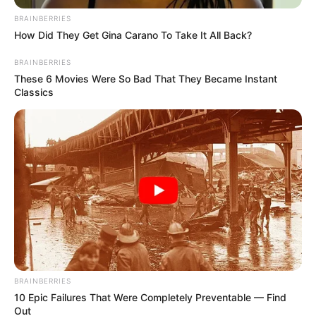
BRAINBERRIES
How Did They Get Gina Carano To Take It All Back?
BRAINBERRIES
These 6 Movies Were So Bad That They Became Instant
Classics
BRAINBERRIES
10 Epic Failures That Were Completely Preventable — Find
Out