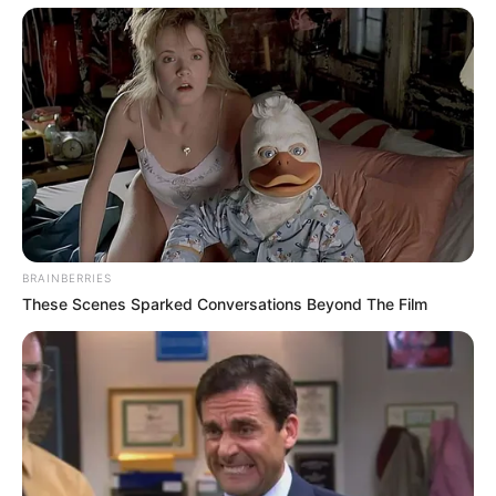
BRAINBERRIES
These Scenes Sparked Conversations Beyond The Film