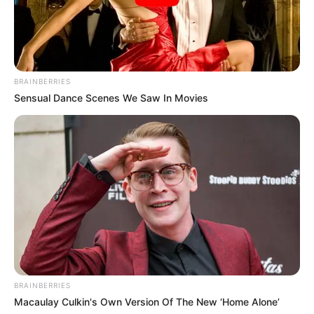
BRAINBERRIES
Sensual Dance Scenes We Saw In Movies
BRAINBERRIES
Macaulay Culkin's Own Version Of The New ‘Home Alone’