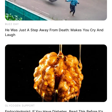
BUZZ DAY
He Was Just A Step Away From Death: Makes You Cry And
Laugh
GLYCOGEN SUPPORT
Endocrinologist: If You Have Diabetes, Read This Before It's