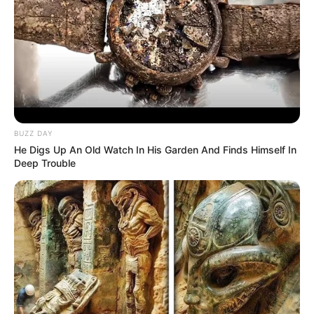
BUZZ DAY
He Digs Up An Old Watch In His Garden And Finds Himself In
Deep Trouble