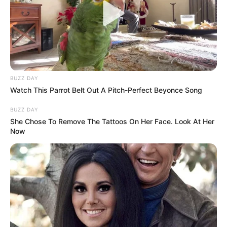
BUZZ DAY
Watch This Parrot Belt Out A Pitch-Perfect Beyonce Song
BUZZ DAY
She Chose To Remove The Tattoos On Her Face. Look At Her
Now