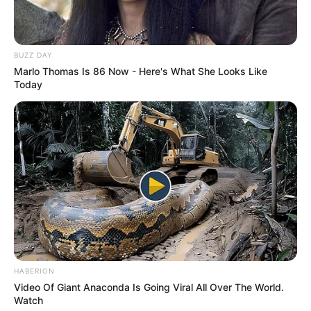
BUZZ DAY
Marlo Thomas Is 86 Now - Here's What She Looks Like
Today
HABERION
Video Of Giant Anaconda Is Going Viral All Over The World.
Watch