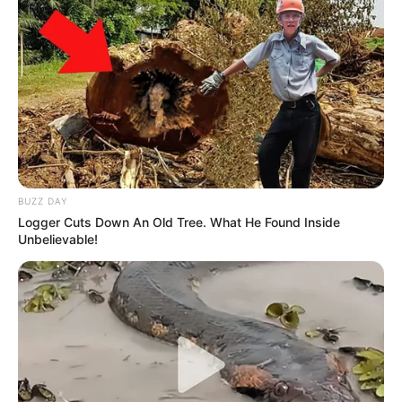
BUZZ DAY
TAGS
Logger Cuts Down An Old Tree. What He Found Inside
ΕΥΒΟΙΑ
ΠΛΑΣΜΑ
Unbelievable!