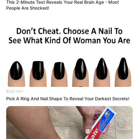
This 2-Minute Test Reveals Your Real Brain Age - Most
People Are Shocked!
BUZZ DAY
Pick A Ring And Nail Shape To Reveal Your Darkest Secrets!