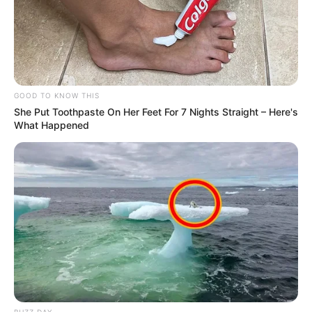
GOOD TO KNOW THIS
She Put Toothpaste On Her Feet For 7 Nights Straight – Here's
What Happened
BUZZ DAY