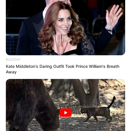
BUZZDAY
Kate Middleton's Daring Outfit Took Prince William's Breath
Away
TAGS
ΚΥΜΗ ΝΕΑ