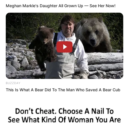
Meghan Markle's Daughter All Grown Up — See Her Now!
BUZZDAY
This Is What A Bear Did To The Man Who Saved A Bear Cub