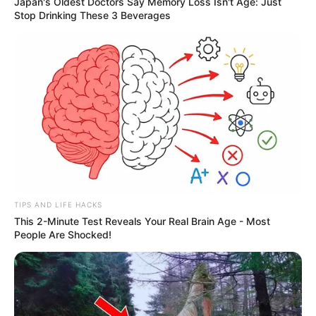
Japan's Oldest Doctors Say Memory Loss Isn't Age: Just
Stop Drinking These 3 Beverages
TIPS AND LIFE HACKS
This 2-Minute Test Reveals Your Real Brain Age - Most
People Are Shocked!