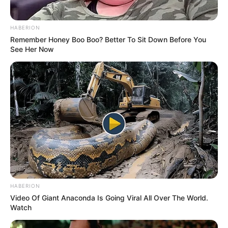
HABERION
Remember Honey Boo Boo? Better To Sit Down Before You
See Her Now
HABERION
Video Of Giant Anaconda Is Going Viral All Over The World.
Watch