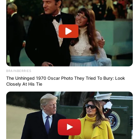
BRAINBERRIES
The Unhinged 1970 Oscar Photo They Tried To Bury: Look
Closely At His Tie