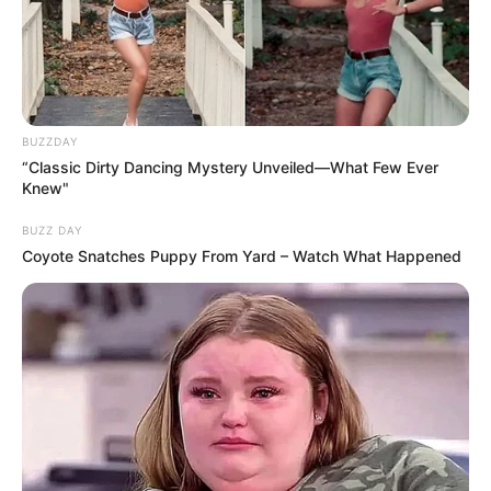
BUZZDAY
“Classic Dirty Dancing Mystery Unveiled—What Few Ever
Knew"
BUZZ DAY
Coyote Snatches Puppy From Yard – Watch What Happened