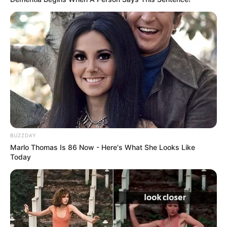
BUZZDAY
Marlo Thomas Is 86 Now - Here's What She Looks Like
Today