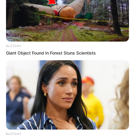
BUZZDAY
Giant Object Found In Forest Stuns Scientists
BUZZDAY