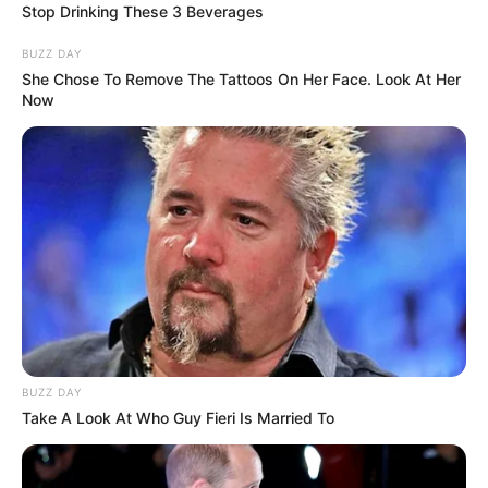
Stop Drinking These 3 Beverages
BUZZ DAY
She Chose To Remove The Tattoos On Her Face. Look At Her
Now
BUZZ DAY
Take A Look At Who Guy Fieri Is Married To