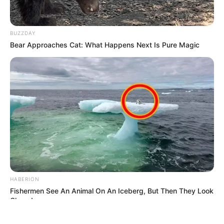
BUZZDAY
Bear Approaches Cat: What Happens Next Is Pure Magic
ΤΑΥΤΟΤΗΤΑ ΚΑΙ ΕΠΙΚΟΙΝΩΝΙΑ
ΟΡΟΙ ΧΡΗΣΗΣ
© 2025 EVIANEWS του Γιώργου Κουτσελίνη
HABERION
Fishermen See An Animal On An Iceberg, But Then They Look
Closer!