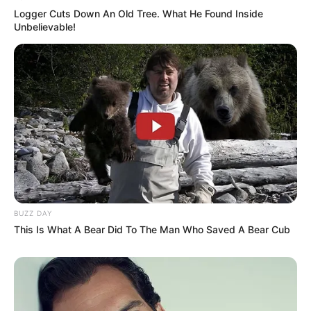
Logger Cuts Down An Old Tree. What He Found Inside
Unbelievable!
BUZZ DAY
This Is What A Bear Did To The Man Who Saved A Bear Cub