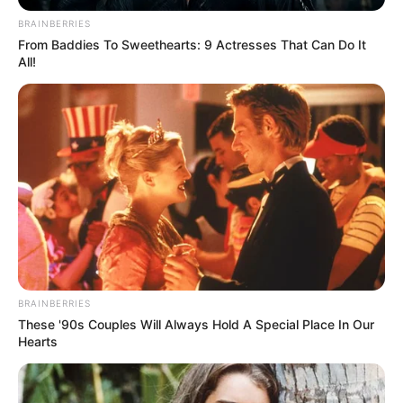
BRAINBERRIES
From Baddies To Sweethearts: 9 Actresses That Can Do It
All!
BRAINBERRIES
These '90s Couples Will Always Hold A Special Place In Our
Hearts