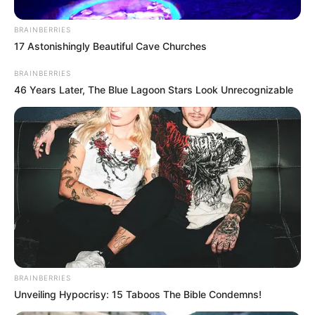
BRAINBERRIES
17 Astonishingly Beautiful Cave Churches
BRAINBERRIES
46 Years Later, The Blue Lagoon Stars Look Unrecognizable
BRAINBERRIES
Unveiling Hypocrisy: 15 Taboos The Bible Condemns!
TAGS