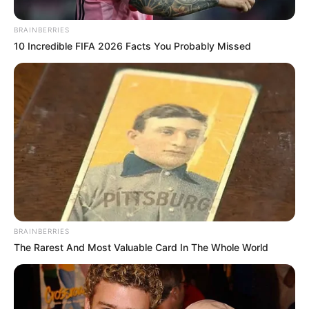
BRAINBERRIES
10 Incredible FIFA 2026 Facts You Probably Missed
BRAINBERRIES
The Rarest And Most Valuable Card In The Whole World