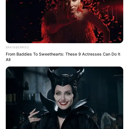
BRAINBERRIES
From Baddies To Sweethearts: These 9 Actresses Can Do It
All