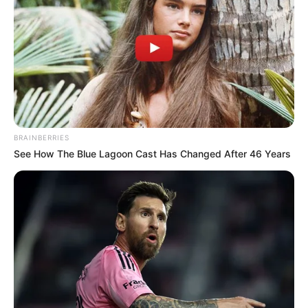
BRAINBERRIES
See How The Blue Lagoon Cast Has Changed After 46 Years