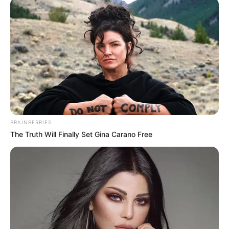
ΒΑΣΙΛΙΚΟ ΝΕΑ
BRAINBERRIES
The Truth Will Finally Set Gina Carano Free
ΤΑΥΤΟΤΗΤΑ ΚΑΙ ΕΠΙΚΟΙΝΩΝΙΑ
ΟΡΟΙ ΧΡΗΣΗΣ