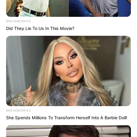
BRAINBERRIES
Did They Lie To Us In This Movie?
BRAINBERRIES
She Spends Millions To Transform Herself Into A Barbie Doll!