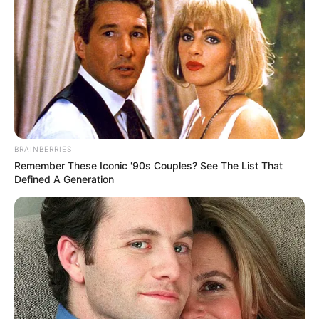
BRAINBERRIES
Remember These Iconic '90s Couples? See The List That
Defined A Generation