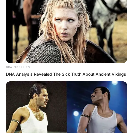
BRAINBERRIES
DNA Analysis Revealed The Sick Truth About Ancient Vikings