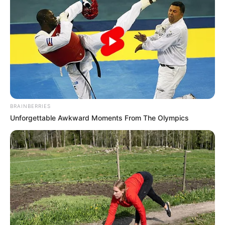
BRAINBERRIES
Unforgettable Awkward Moments From The Olympics