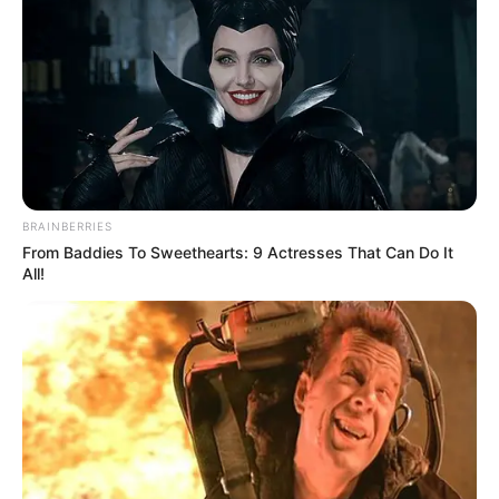
TAGS
ΑΛΙΒΕΡΙ ΝΕΑ
BRAINBERRIES
From Baddies To Sweethearts: 9 Actresses That Can Do It
All!