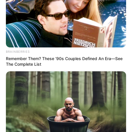
Ακολουθήστε το evianews.com στο
Google
News
ΤΑ ΠΙΟ ΔΗΜΟΦΙΛΗ
BRAINBERRIES
Remember Them? These '90s Couples Defined An Era—See
The Complete List