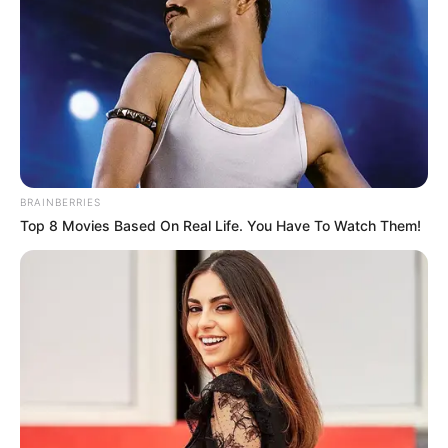
BRAINBERRIES
Top 8 Movies Based On Real Life. You Have To Watch Them!