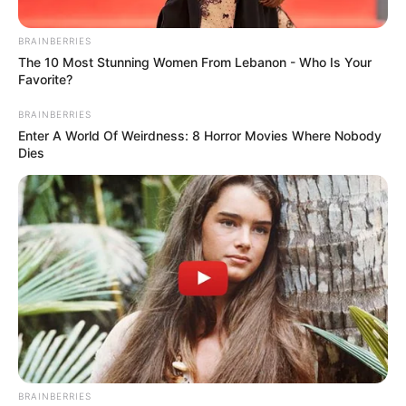
BRAINBERRIES
The 10 Most Stunning Women From Lebanon - Who Is Your
Favorite?
BRAINBERRIES
Enter A World Of Weirdness: 8 Horror Movies Where Nobody
Dies
BRAINBERRIES