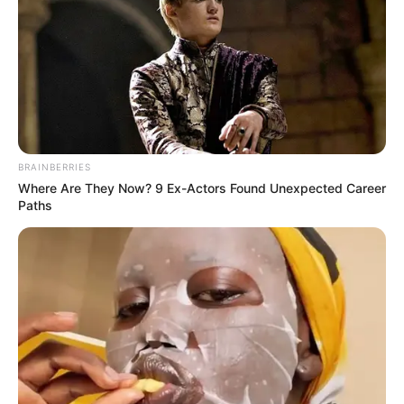
BRAINBERRIES
Where Are They Now? 9 Ex-Actors Found Unexpected Career
Paths