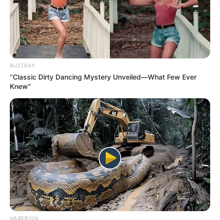
BUZZDAY
“Classic Dirty Dancing Mystery Unveiled—What Few Ever
Knew"
HABERION