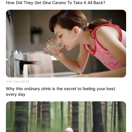
How Did They Get Gina Carano To Take It All Back?
TAGS
ΓΑΤΑ
ΟΚΤΩΝΙΑ ΝΕΑ
ΠΛΑΣΜΑ
CTA FAVORITE
Why this ordinary drink is the secret to feeling your best
every day
ΤΑΥΤΟΤΗΤΑ ΚΑΙ ΕΠΙΚΟΙΝΩΝΙΑ
ΟΡΟΙ ΧΡΗΣΗΣ