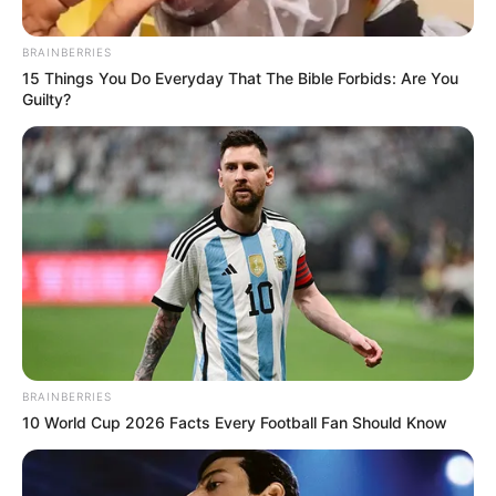
BRAINBERRIES
15 Things You Do Everyday That The Bible Forbids: Are You
Guilty?
BRAINBERRIES
10 World Cup 2026 Facts Every Football Fan Should Know