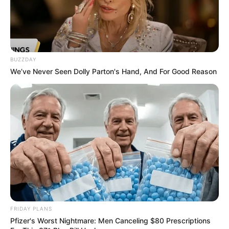
BUZZDAY
We’ve Never Seen Dolly Parton's Hand, And For Good Reason
FRIDAY PLANS
Pfizer's Worst Nightmare: Men Canceling $80 Prescriptions