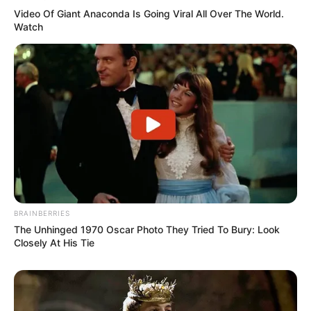
Video Of Giant Anaconda Is Going Viral All Over The World.
Watch
BRAINBERRIES
The Unhinged 1970 Oscar Photo They Tried To Bury: Look
Closely At His Tie