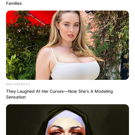
Families
BRAINBERRIES
They Laughed At Her Curves—Now She's A Modeling
Sensation