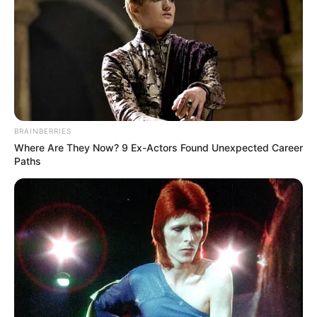
BRAINBERRIES
Where Are They Now? 9 Ex-Actors Found Unexpected Career
Paths