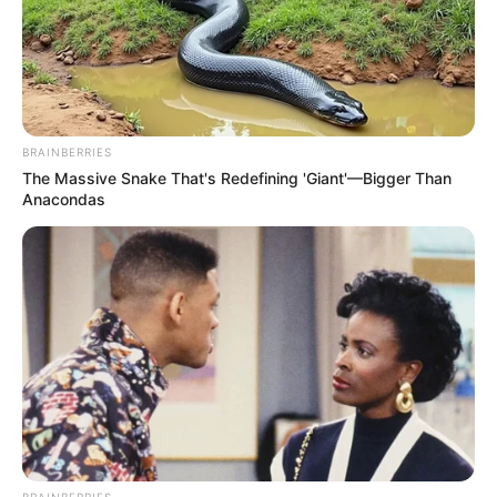
BRAINBERRIES
The Massive Snake That's Redefining 'Giant'—Bigger Than
Anacondas
BRAINBERRIES