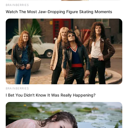
BRAINBERRIES
Watch The Most Jaw‑Dropping Figure Skating Moments
BRAINBERRIES
I Bet You Didn't Know It Was Really Happening?