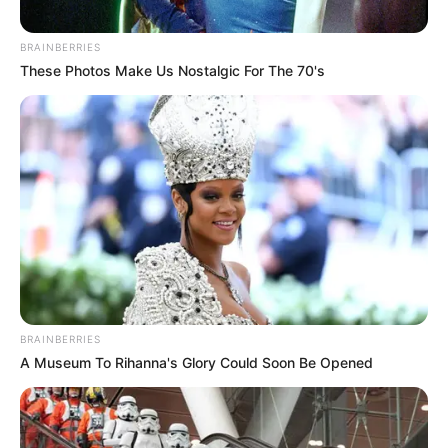
BRAINBERRIES
These Photos Make Us Nostalgic For The 70's
BRAINBERRIES
A Museum To Rihanna's Glory Could Soon Be Opened