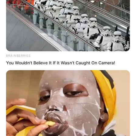
BRAINBERRIES
You Wouldn't Believe It If It Wasn't Caught On Camera!