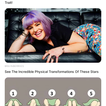
Trait!
TAGS
ΘΑΛΑΣΣΑ
ΝΕΑ ΣΤΥΡΑ
BRAINBERRIES
See The Incredible Physical Transformations Of These Stars
ΤΑΥΤΟΤΗΤΑ ΚΑΙ ΕΠΙΚΟΙΝΩΝΙΑ
ΟΡΟΙ ΧΡΗΣΗΣ