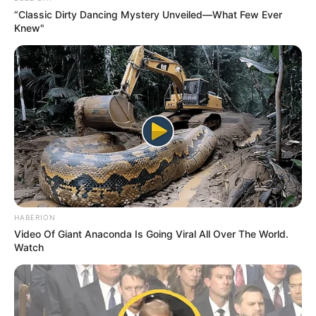
“Classic Dirty Dancing Mystery Unveiled—What Few Ever
Knew"
HABERION
Video Of Giant Anaconda Is Going Viral All Over The World.
Watch