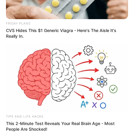
FRIDAY PLANS
CVS Hides This $1 Generic Viagra - Here's The Aisle It's
Really In.
TIPS AND LIFE HACKS
This 2-Minute Test Reveals Your Real Brain Age - Most
People Are Shocked!