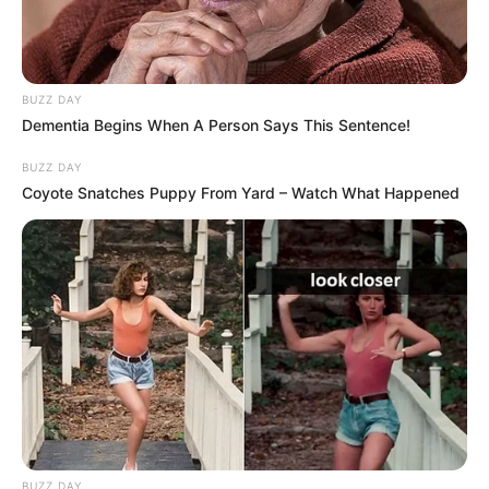
BUZZ DAY
Dementia Begins When A Person Says This Sentence!
BUZZ DAY
Coyote Snatches Puppy From Yard – Watch What Happened
BUZZ DAY