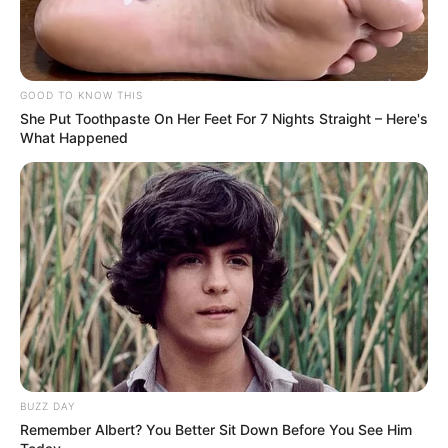
GOOD TO KNOW THIS
She Put Toothpaste On Her Feet For 7 Nights Straight – Here's
What Happened
BUZZ DAY
Remember Albert? You Better Sit Down Before You See Him