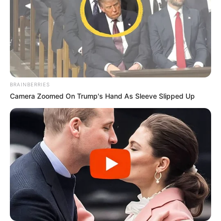
BRAINBERRIES
Camera Zoomed On Trump's Hand As Sleeve Slipped Up