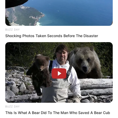
BUZZ DAY
Shocking Photos Taken Seconds Before The Disaster
BUZZ DAY
This Is What A Bear Did To The Man Who Saved A Bear Cub