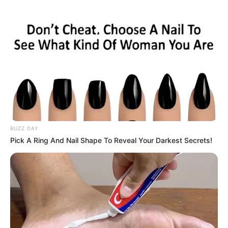
BUZZ DAY
Pick A Ring And Nail Shape To Reveal Your Darkest Secrets!