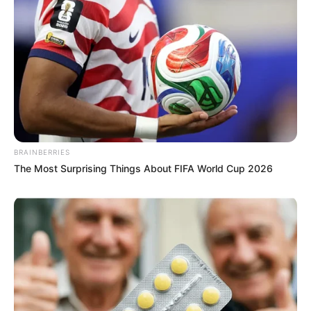
BRAINBERRIES
The Most Surprising Things About FIFA World Cup 2026