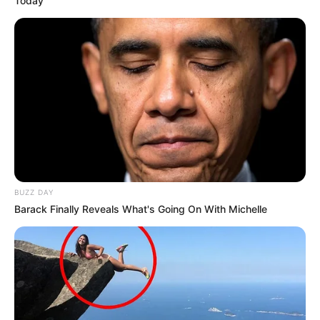
Today
BUZZ DAY
Barack Finally Reveals What's Going On With Michelle