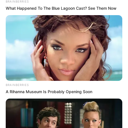
BRAINBERRIES
What Happened To The Blue Lagoon Cast? See Them Now
BRAINBERRIES
A Rihanna Museum Is Probably Opening Soon