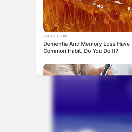
NEURO SHARP
Dementia And Memory Loss Have 
Common Habit. Do You Do It?
PAINFREE DEVICE
The Joint Pain Breakthrough