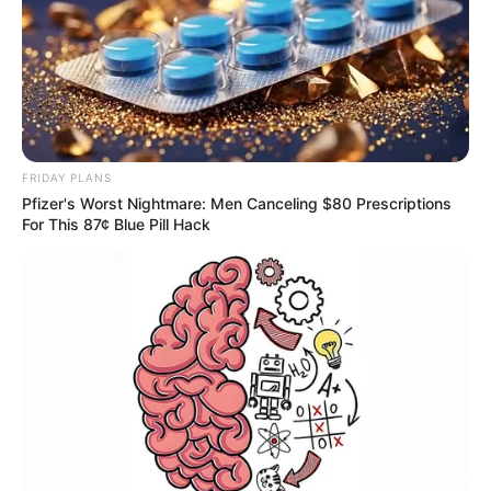
FRIDAY PLANS
Pfizer's Worst Nightmare: Men Canceling $80 Prescriptions
For This 87¢ Blue Pill Hack