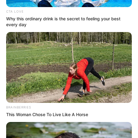
CTA LOVE
Why this ordinary drink is the secret to feeling your best
every day
BRAINBERRIES
This Woman Chose To Live Like A Horse