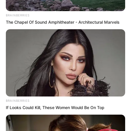
BRAINBERRIES
The Chapel Of Sound Amphitheater - Architectural Marvels
BRAINBERRIES
If Looks Could Kill, These Women Would Be On Top