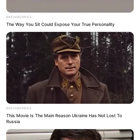
BRAINBERRIES
The Way You Sit Could Expose Your True Personality
BRAINBERRIES
This Movie Is The Main Reason Ukraine Has Not Lost To
Russia