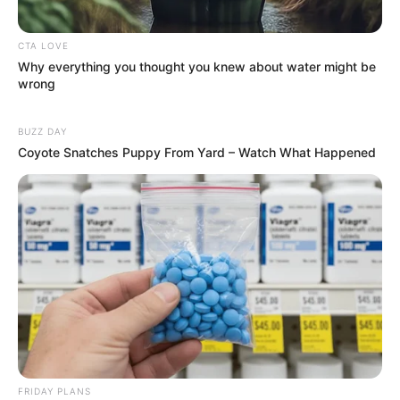
CTA LOVE
Why everything you thought you knew about water might be
wrong
BUZZ DAY
Coyote Snatches Puppy From Yard – Watch What Happened
FRIDAY PLANS