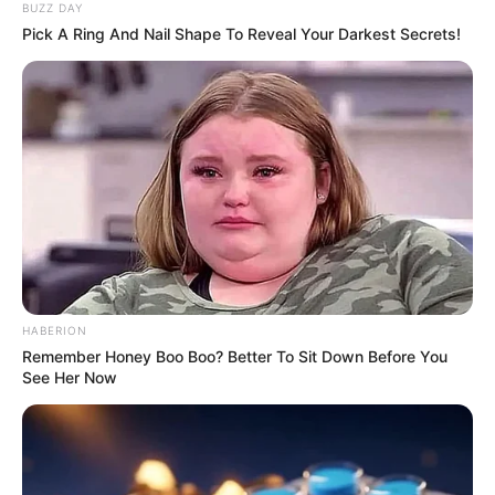
BUZZ DAY
Pick A Ring And Nail Shape To Reveal Your Darkest Secrets!
HABERION
Remember Honey Boo Boo? Better To Sit Down Before You
See Her Now