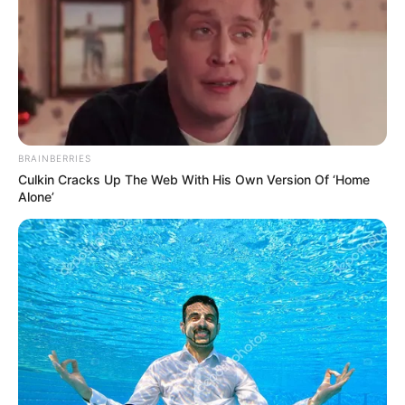
BRAINBERRIES
Culkin Cracks Up The Web With His Own Version Of ‘Home
Alone’