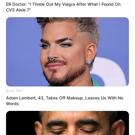
ER Doctor: "I Threw Out My Viagra After What I Found On
CVS Aisle 7"
BUZZ DAY
Adam Lambert, 43, Takes Off Makeup, Leaves Us With No
Words